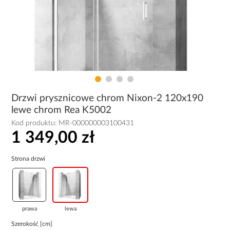
Drzwi prysznicowe chrom Nixon-2 120x190
lewe chrom Rea K5002
Kod produktu:
MR-000000003100431
1 349,00 zł
Strona drzwi
prawa
lewa
Szerokość [cm]