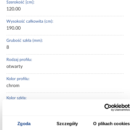
Szerokość [cm]:
120.00
Wysokość całkowita (cm):
190.00
Grubość szkła (mm):
8
Rodzaj profilu:
otwarty
Kolor profilu:
chrom
Kolor szkła:
bezbarwny
Powłoka ułatwiająca czyszczenie:
Zgoda
Szczegóły
O plikach cookies
Tak