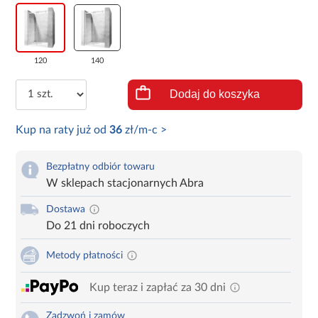
120
140
Dodaj do koszyka
Kup na raty już od
36
zł/m-c >
Bezpłatny odbiór towaru
W sklepach stacjonarnych Abra
Dostawa
Do 21 dni roboczych
Metody płatności
Kup teraz i zapłać za 30 dni
Zadzwoń i zamów