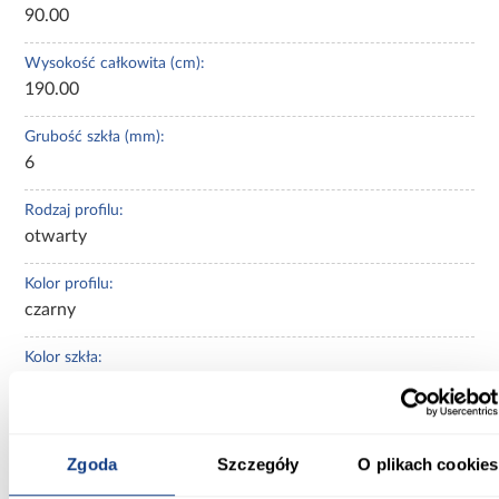
90.00
Wysokość całkowita (cm):
190.00
Grubość szkła (mm):
6
Rodzaj profilu:
otwarty
Kolor profilu:
czarny
Kolor szkła:
bezbarwne
Powłoka ułatwiająca czyszczenie:
Tak
Zgoda
Szczegóły
O plikach cookies