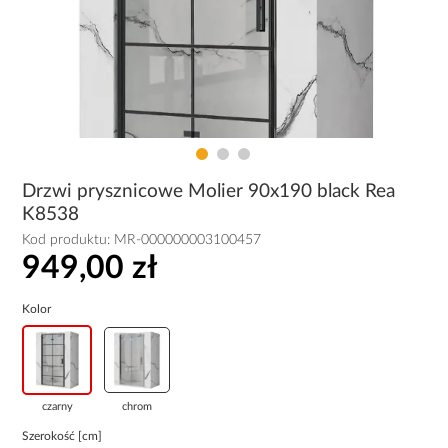
Drzwi prysznicowe Molier 90x190 black Rea
K8538
Kod produktu:
MR-000000003100457
949,00 zł
Kolor
czarny
chrom
Szerokość [cm]