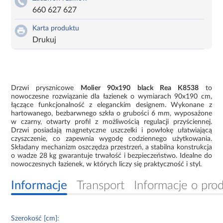
660 627 627
Karta produktu
Drukuj
Drzwi prysznicowe
Molier 90x190 black Rea K8538
to
nowoczesne rozwiązanie dla łazienek o wymiarach 90x190 cm,
łączące funkcjonalność z eleganckim designem. Wykonane z
hartowanego, bezbarwnego szkła o grubości 6 mm, wyposażone
w czarny, otwarty profil z możliwością regulacji przyściennej.
Drzwi posiadają magnetyczne uszczelki i powłokę ułatwiającą
czyszczenie, co zapewnia wygodę codziennego użytkowania.
Składany mechanizm oszczędza przestrzeń, a stabilna konstrukcja
o wadze 28 kg gwarantuje trwałość i bezpieczeństwo. Idealne do
nowoczesnych łazienek, w których liczy się praktyczność i styl.
Informacje
Transport
Informacje o pro
Szerokość [cm]: