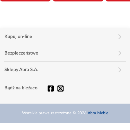
Kupuj on-line
Bezpieczeństwo
Sklepy Abra S.A.
Bądź na bieżąco
Wszelkie prawa zastrzeżone © 2026
Abra Meble