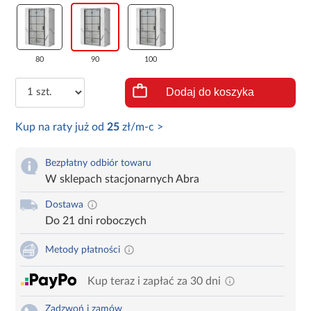
80
90
100
Dodaj do koszyka
Kup na raty już od
25
zł/m-c >
Bezpłatny odbiór towaru
W sklepach stacjonarnych Abra
Dostawa
Do 21 dni roboczych
Metody płatności
Kup teraz i zapłać za 30 dni
Zadzwoń i zamów