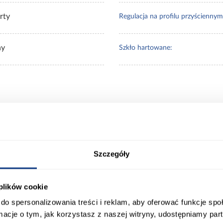
rty
Regulacja na profilu przyściennym
ny
Szkło hartowane:
 Klienci sprawdzali ró
Szczegóły
 plików cookie
do spersonalizowania treści i reklam, aby oferować funkcje sp
ormacje o tym, jak korzystasz z naszej witryny, udostępniamy p