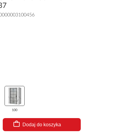
37
0000003100456
100
Dodaj do koszyka