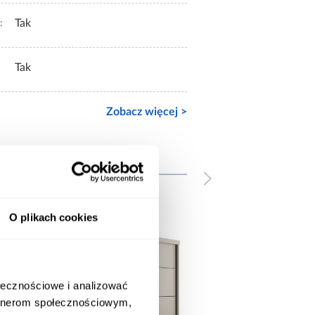
Tak
:
Tak
Zobacz więcej >
wnież
O plikach cookies
ołecznościowe i analizować
artnerom społecznościowym,