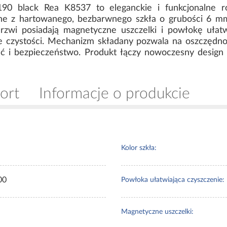
90 black Rea K8537 to eleganckie i funkcjonalne ro
 z hartowanego, bezbarwnego szkła o grubości 6 m
 Drzwi posiadają magnetyczne uszczelki i powłokę ułat
 czystości. Mechanizm składany pozwala na oszczędność
ść i bezpieczeństwo. Produkt łączy nowoczesny desig
ort
Informacje o produkcie
Kolor szkła:
00
Powłoka ułatwiająca czyszczenie:
Magnetyczne uszczelki: