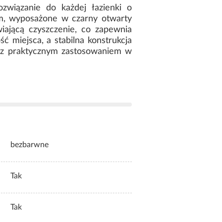
związanie do każdej łazienki o
m, wyposażone w czarny otwarty
wiającą czyszczenie, co zapewnia
 miejsca, a stabilna konstrukcja
n z praktycznym zastosowaniem w
bezbarwne
Tak
Tak