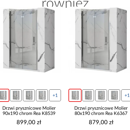
również
+1
+1
Drzwi prysznicowe Molier
Drzwi prysznicowe Molier
90x190 chrom Rea K8539
80x190 chrom Rea K6367
899,00 zł
879,00 zł