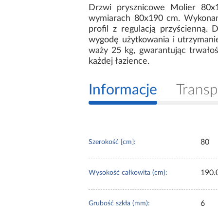
Drzwi prysznicowe Molier 80x1
wymiarach 80x190 cm. Wykonane
profil z regulacją przyścienną.
wygodę użytkowania i utrzymanie
waży 25 kg, gwarantując trwało
każdej łazience.
Informacje
Transp
80
Szerokość [cm]:
190.
Wysokość całkowita (cm):
6
Grubość szkła (mm):