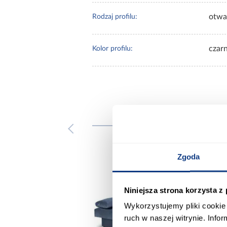
otwa
Rodzaj profilu:
czar
Kolor profilu:
Inni
Zgoda
Niniejsza strona korzysta z
Wykorzystujemy pliki cookie 
ruch w naszej witrynie. Inf