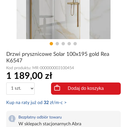
Drzwi prysznicowe Solar 100x195 gold Rea
K6547
Kod produktu:
MR-000000003100454
1 189,00 zł
Dodaj do koszyka
Kup na raty już od
32
zł/m-c >
Bezpłatny odbiór towaru
W sklepach stacjonarnych Abra