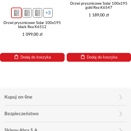
Drzwi prysznicowe Solar 100x195
gold Rea K6547
+3
1 189,00 zł
Drzwi prysznicowe Solar 100x195
black Rea K6512
1 099,00 zł
Dodaj do koszyka
Dodaj do koszyka
Kupuj on-line
Bezpieczeństwo
Sklepy Abra S.A.