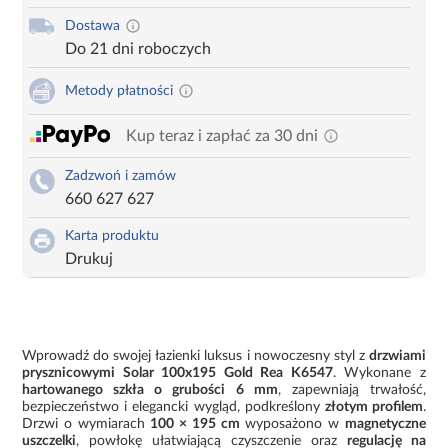
Dostawa
Do 21 dni roboczych
Metody płatności
Kup teraz i zapłać za 30 dni
Zadzwoń i zamów
660 627 627
Karta produktu
Drukuj
Wprowadź do swojej łazienki luksus i nowoczesny styl z
drzwiami
prysznicowymi Solar 100x195 Gold Rea K6547
. Wykonane z
hartowanego szkła o grubości 6 mm
, zapewniają trwałość,
bezpieczeństwo i elegancki wygląd, podkreślony
złotym profilem
.
Drzwi o wymiarach
100 × 195 cm
wyposażono w
magnetyczne
uszczelki
, powłokę ułatwiającą czyszczenie oraz
regulację na