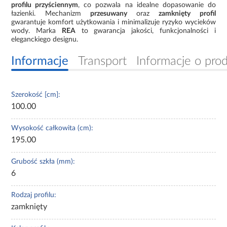
profilu przyściennym
, co pozwala na idealne dopasowanie do
łazienki. Mechanizm
przesuwany
oraz
zamknięty profil
gwarantuje komfort użytkowania i minimalizuje ryzyko wycieków
wody. Marka
REA
to gwarancja jakości, funkcjonalności i
eleganckiego designu.
Informacje
Transport
Informacje o pro
Szerokość [cm]:
100.00
Wysokość całkowita (cm):
195.00
Grubość szkła (mm):
6
Rodzaj profilu:
zamknięty