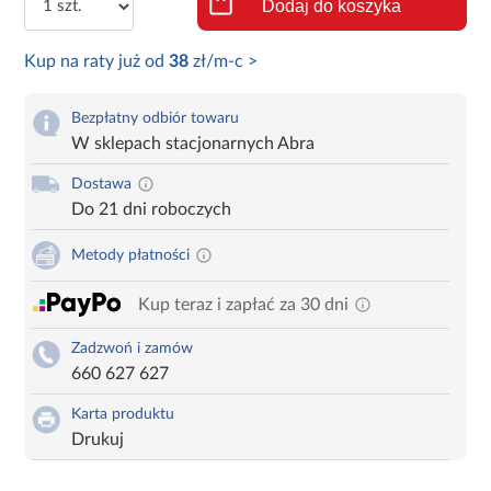
Dodaj do koszyka
Kup na raty już od
38
zł/m-c >
Bezpłatny odbiór towaru
W sklepach stacjonarnych Abra
Dostawa
Do 21 dni roboczych
Metody płatności
Kup teraz i zapłać za 30 dni
Zadzwoń i zamów
660 627 627
Karta produktu
Drukuj