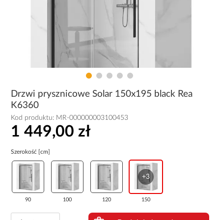
Drzwi prysznicowe Solar 150x195 black Rea
K6360
Kod produktu:
MR-000000003100453
1 449,00 zł
Szerokość [cm]
+3
90
100
120
150