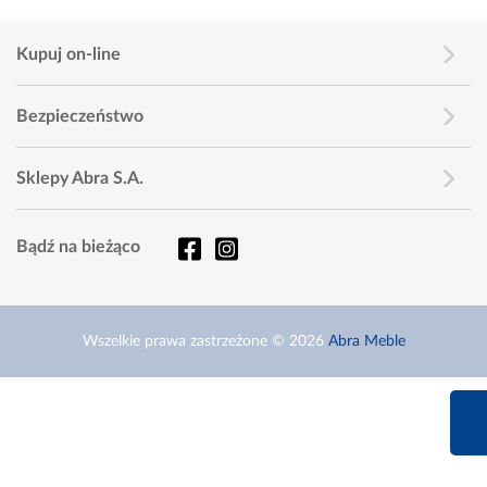
Kupuj on-line
Bezpieczeństwo
Sklepy Abra S.A.
Bądź na bieżąco
Wszelkie prawa zastrzeżone © 2026
Abra Meble
660 627 6
Infolinia dziś od 9