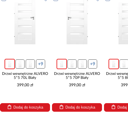
+9
+9
Drzwi wewnętrzne ALVERO
Drzwi wewnętrzne ALVERO
Drzwi wewnę
5*5 70L Biały
5*5 70P Biały
5*5 8
399,00 zł
399,00 zł
399
Dodaj do koszyka
Dodaj do koszyka
Dodaj