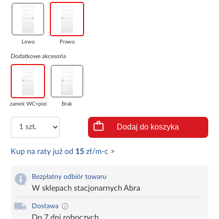
Lewo
Prawo
Dodatkowe akcesoria
zamek WC+podcię...
Brak
Dodaj do koszyka
Kup na raty już od
15
zł/m-c >
Bezpłatny odbiór towaru
W sklepach stacjonarnych Abra
Dostawa
Do 7 dni roboczych