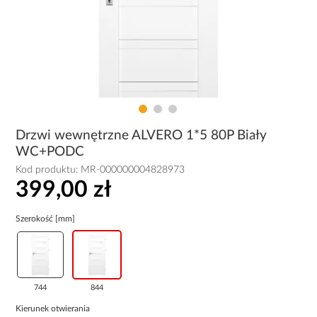
Drzwi wewnętrzne ALVERO 1*5 80P Biały
WC+PODC
Kod produktu:
MR-000000004828973
399,00 zł
Szerokość [mm]
744
844
Kierunek otwierania