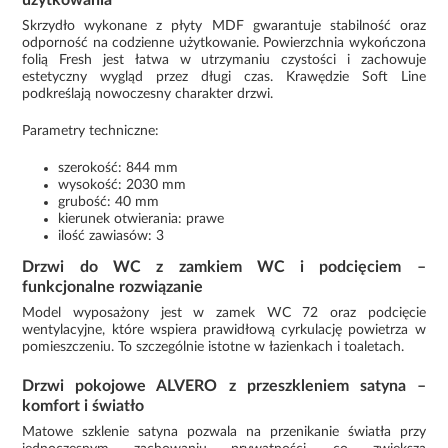
Skrzydło wykonane z płyty MDF gwarantuje stabilność oraz
odporność na codzienne użytkowanie. Powierzchnia wykończona
folią Fresh jest łatwa w utrzymaniu czystości i zachowuje
estetyczny wygląd przez długi czas. Krawędzie Soft Line
podkreślają nowoczesny charakter drzwi.
Parametry techniczne:
szerokość: 844 mm
wysokość: 2030 mm
grubość: 40 mm
kierunek otwierania: prawe
ilość zawiasów: 3
Drzwi do WC z zamkiem WC i podcięciem –
funkcjonalne rozwiązanie
Model wyposażony jest w zamek WC 72 oraz podcięcie
wentylacyjne, które wspiera prawidłową cyrkulację powietrza w
pomieszczeniu. To szczególnie istotne w łazienkach i toaletach.
Drzwi pokojowe ALVERO z przeszkleniem satyna –
komfort i światło
Matowe szklenie satyna pozwala na przenikanie światła przy