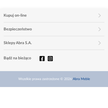
Kupuj on-line
Bezpieczeństwo
Sklepy Abra S.A.
Bądź na bieżąco
Wszelkie prawa zastrzeżone © 2026
Abra Meble