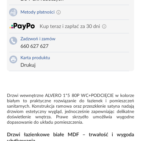
Metody płatności
Kup teraz i zapłać za 30 dni
Zadzwoń i zamów
660 627 627
Karta produktu
Drukuj
Drzwi wewnętrzne ALVERO 1*5 80P WC+PODCIĘCIE w kolorze
białym to praktyczne rozwiązanie do łazienek i pomieszczeń
sanitarnych. Konstrukcja ramowa oraz przeszklenie satyna nadają
drzwiom estetyczny wygląd, jednocześnie zapewniając delikatne
doświetlenie wnętrza. Prawe skrzydło umożliwia wygodne
dopasowanie do układu pomieszczenia.
Drzwi łazienkowe białe MDF – trwałość i wygoda
użytkowania