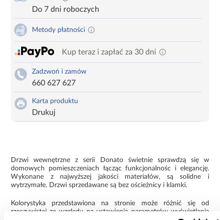
Do 7 dni roboczych
Metody płatności
Kup teraz i zapłać za 30 dni
Zadzwoń i zamów
660 627 627
Karta produktu
Drukuj
Drzwi wewnętrzne z serii Donato świetnie sprawdzą się w
domowych pomieszczeniach łącząc funkcjonalnośc i elegancję.
Wykonane z najwyższej jakości materiałów, są solidne i
wytrzymałe. Drzwi sprzedawane są bez ościeżnicy i klamki.
Kolorystyka przedstawiona na stronie może różnić się od
rzeczywistej ze względu na ustawienia parametrów wyświetlania
ekranu.