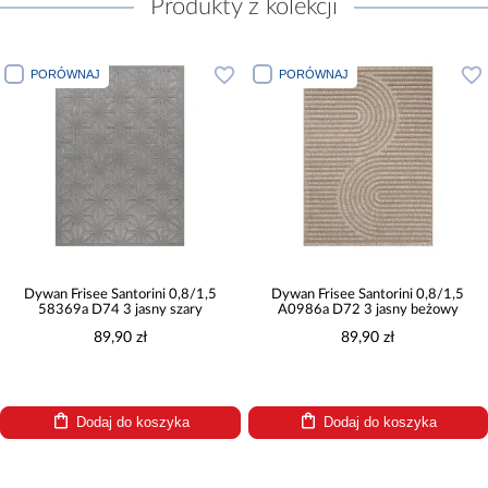
Produkty z kolekcji
PORÓWNAJ
PORÓWNAJ
Dywan Frisee Santorini 0,8/1,5
Dywan Frisee Santorini 0,8/1,5
58369a D74 3 jasny szary
A0986a D72 3 jasny beżowy
89,90 zł
89,90 zł
Dodaj do koszyka
Dodaj do koszyka