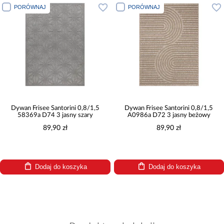
PORÓWNAJ
PORÓWNAJ
Dywan Frisee Santorini 0,8/1,5
Dywan Frisee Santorini 0,8/1,5
58369a D74 3 jasny szary
A0986a D72 3 jasny beżowy
89,90 zł
89,90 zł
Dodaj do koszyka
Dodaj do koszyka