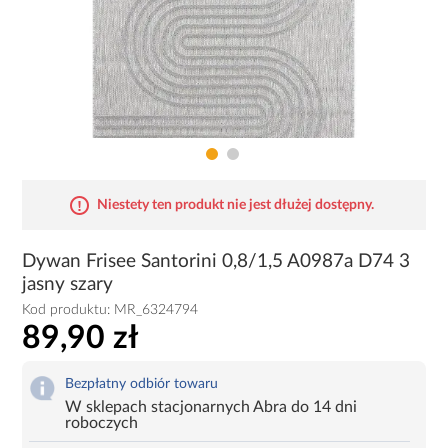
Niestety ten produkt nie jest dłużej dostępny.
Dywan Frisee Santorini 0,8/1,5 A0987a D74 3
jasny szary
Kod produktu:
MR_6324794
89,90 zł
Bezpłatny odbiór towaru
W sklepach stacjonarnych Abra do 14 dni
roboczych