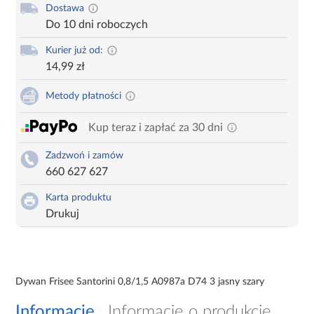
Dostawa
Do 10 dni roboczych
Kurier już od:
14,99 zł
Metody płatności
Kup teraz i zapłać za 30 dni
Zadzwoń i zamów
660 627 627
Karta produktu
Drukuj
Dywan Frisee Santorini 0,8/1,5 A0987a D74 3 jasny szary
Informacje
Informacje o produkcie