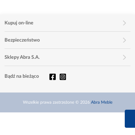
Kupuj on-line
Bezpieczeństwo
Sklepy Abra S.A.
Bądź na bieżąco
Wszelkie prawa zastrzeżone © 2026
Abra Meble
660 627 6
Infolinia dziś od 9