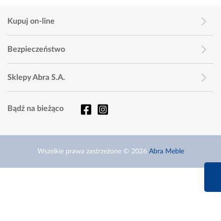
Kupuj on-line
Bezpieczeństwo
Sklepy Abra S.A.
Bądź na bieżąco
Wszelkie prawa zastrzeżone © 2026
Abra Meble
660 627 6
Infolinia dziś od 9