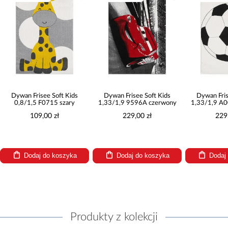
Dywan Frisee Soft Kids
Dywan Frisee Soft Kids
Dywan Fris
0,8/1,5 F0715 szary
1,33/1,9 9596A czerwony
1,33/1,9 A
109,00 zł
229,00 zł
229
Dodaj do koszyka
Dodaj do koszyka
Dodaj
Produkty z kolekcji