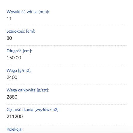
Wysokość włosa (mm):
11
Szerokość [cm]:
80
Długość [cm]:
150.00
Waga [g/m2]:
2400
Waga całkowita [g/szt]:
2880
Gęstość tkania [węzłów/m2]:
211200
Kolekcja: