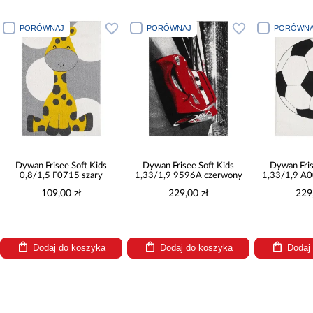
PORÓWNAJ
PORÓWNAJ
PORÓWNA
Dywan Frisee Soft Kids
Dywan Frisee Soft Kids
Dywan Fris
0,8/1,5 F0715 szary
1,33/1,9 9596A czerwony
1,33/1,9 A
109,00 zł
229,00 zł
229
Dodaj do koszyka
Dodaj do koszyka
Dodaj