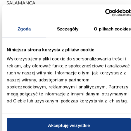
SALAMANCA
Typ:
HEATSET
Zgoda
Szczegóły
O plikach cookies
Materiał wykonania:
100% poliester
Niniejsza strona korzysta z plików cookie
Zastosowanie/przenaczenie:
Wykorzystujemy pliki cookie do spersonalizowania treści i
wszystkie pomieszczenia
reklam, aby oferować funkcje społecznościowe i analizować
ruch w naszej witrynie. Informacje o tym, jak korzystasz z
Zobacz więcej >
naszej witryny, udostępniamy partnerom
społecznościowym, reklamowym i analitycznym. Partnerzy
mogą połączyć te informacje z innymi danymi otrzymanymi
Inni Klienci sprawdzali również
od Ciebie lub uzyskanymi podczas korzystania z ich usług.
PORÓWNAJ
PORÓWNAJ
PORÓWN
Akceptuję wszystkie