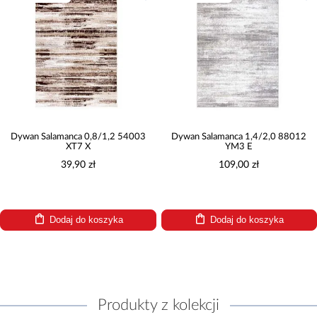
Dywan Salamanca 0,8/1,2 54003
Dywan Salamanca 1,4/2,0 88012
XT7 X
YM3 E
39,90 zł
109,00 zł
Dodaj do koszyka
Dodaj do koszyka
Produkty z kolekcji