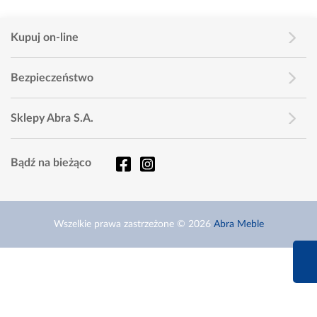
Kupuj on-line
Bezpieczeństwo
Sklepy Abra S.A.
Bądź na bieżąco
Wszelkie prawa zastrzeżone © 2026
Abra Meble
660 627 6
Infolinia dziś od 9