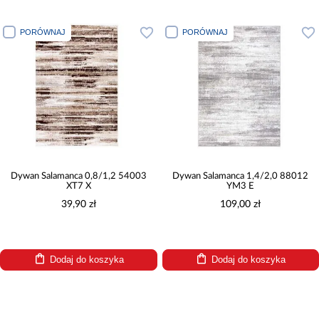
PORÓWNAJ
PORÓWNAJ
Dywan Salamanca 0,8/1,2 54003
Dywan Salamanca 1,4/2,0 88012
XT7 X
YM3 E
39,90 zł
109,00 zł
Dodaj do koszyka
Dodaj do koszyka