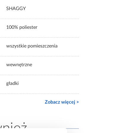
SHAGGY
100% poliester
wszystkie pomieszczenia
wewnętrzne
gładki
Zobacz więcej >
wnież