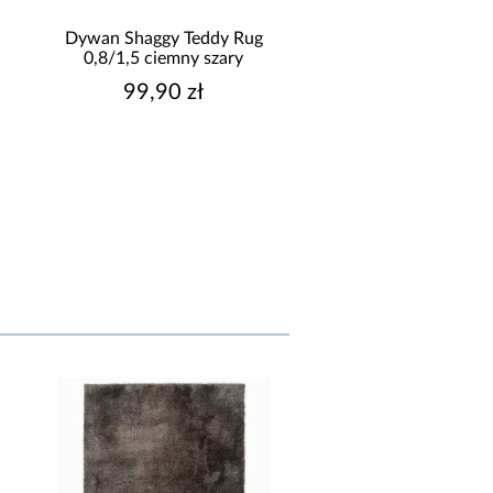
Dywan Shaggy Teddy Rug
Dywan Shaggy Tedd
0,8/1,5 ciemny szary
0,8/1,5 czarny
99,90 zł
99,90 zł