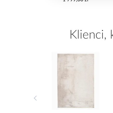
Najniższa cena:
2 749,99 zł
Cena regularna:
2 749,99 zł
Klienci,