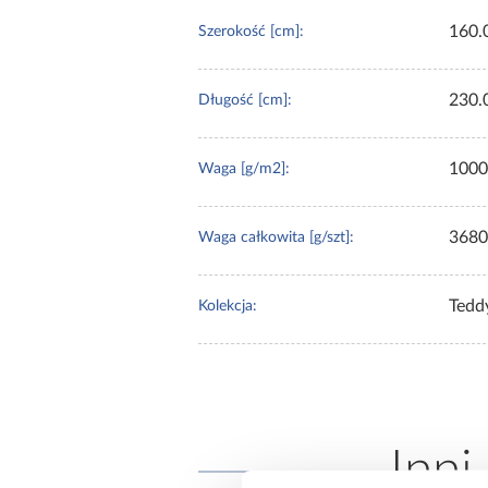
160.
Szerokość [cm]:
230.
Długość [cm]:
1000
Waga [g/m2]:
3680
Waga całkowita [g/szt]:
Tedd
Kolekcja:
Inni