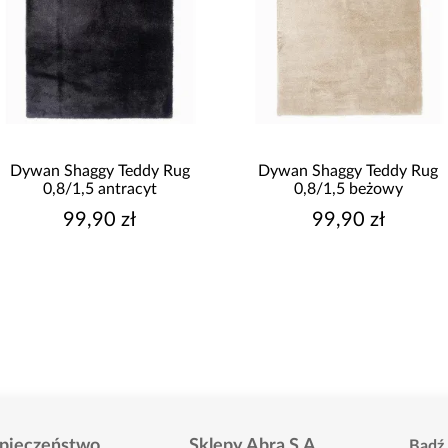
Dywan Shaggy Teddy Rug
Dywan Shaggy Teddy Rug
0,8/1,5 antracyt
0,8/1,5 beżowy
99,90 zł
99,90 zł
pieczeństwo
Sklepy Abra S.A.
Bądź 