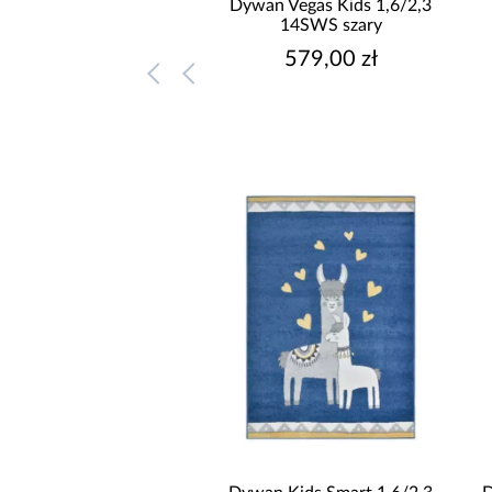
Dywan Vegas Kids 1,6/2,3
14SWS szary
579,00 zł