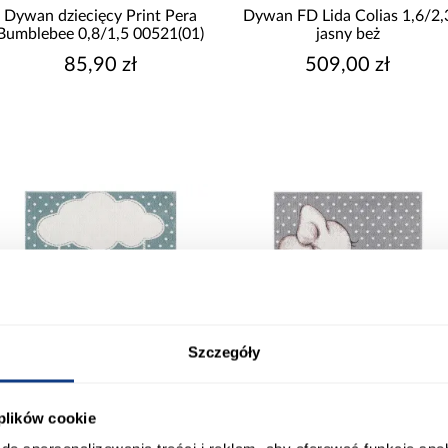
Pokaż więcej
Dywan dziecięcy Print Pera
Dywan FD Lida Colias 1,6/2,
Bumblebee 0,8/1,5 00521(01)
jasny beż
85,90 zł
509,00 zł
Szczegóły
 plików cookie