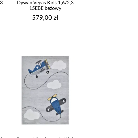
,3
Dywan Vegas Kids 1,6/2,3
15EBE beżowy
579,00 zł