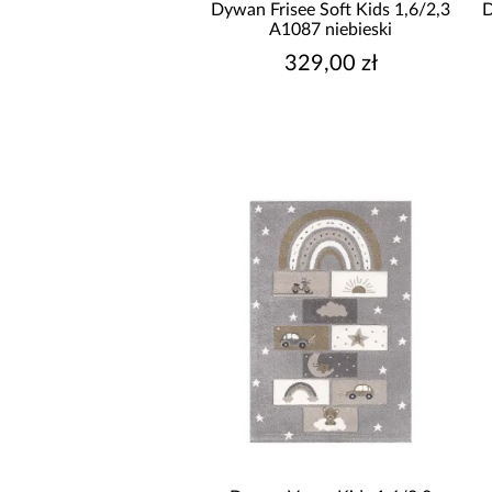
Dywan Frisee Soft Kids 1,6/2,3
D
A1087 niebieski
329,00 zł