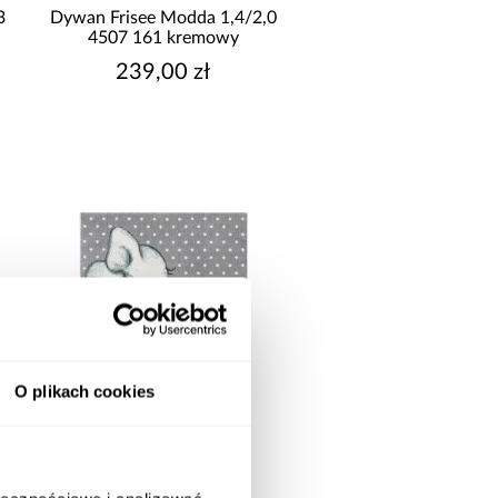
9
3
Dywan Frisee Modda 1,4/2,0
4507 161 kremowy
239,00 zł
O plikach cookies