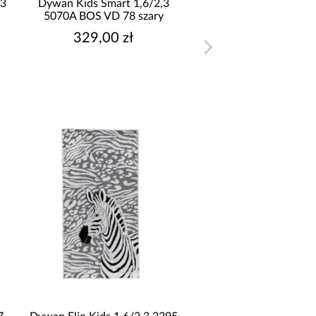
,3
Dywan Kids Smart 1,6/2,3
5070A BOS VD 78 szary
329,00 zł