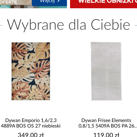
Więcej
Wybrane dla Ciebie
Dywan Emporio 1,6/2,3
Dywan Frisee Elements
4889A BOS OS 27 niebieski
0,8/1,5 5409A BOS PA 26
kremowy
349,00 zł
119,00 zł