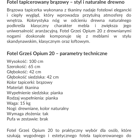
Fotel tapicerowany brązowy – styl i naturalne drewno
Brązowa tapicerka wykonana z tkaniny nadaje fotelowi elegancki
i ciepły wygląd, który wprowadza przytulną atmosferę do
wnętrza. Kolorystyka nóg w odcieniu drewna naturalnego
podkreśla klasyczny charakter mebla i zwiększa jego
uniwersalność aranżacyjną. Fotel Grześ Opium 20 z drewnianymi
nogami doskonale komponuje się z meblami w stylu
skandynawskim, klasycznym oraz loftowym.
Fotel Grześ Opium 20 – parametry techniczne
Wysokość: 100 cm
Szerokość: 65 cm
Głębokość: 42 cm
Głębokość siedziska: 42 cm
Kolor tapicerki: brązowy
Materiał: tkanina
Wypełnienie siedziska: pianka
Rodzaj wypełnienia: pianka
Waga: 15 kg
Nogi: drewniane, kolor naturalny
Wymaga złożenia: tak
Pufa w zestawie: brak
Fotel Grześ Opium 20 to praktyczny wybór dla osób, które
szukają wygodnego i estetycznego fotela tapicerowanego do