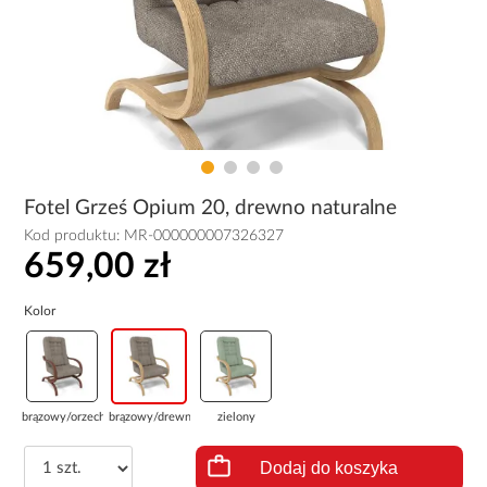
Fotel Grześ Opium 20, drewno naturalne
Kod produktu:
MR-000000007326327
659,00 zł
Kolor
brązowy/orzech
brązowy/drewno ...
zielony
Dodaj do koszyka