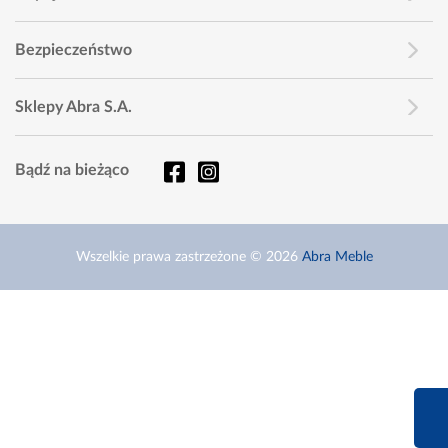
Bezpieczeństwo
Sklepy Abra S.A.
Bądź na bieżąco
Wszelkie prawa zastrzeżone © 2026
Abra Meble
660 627 6
Infolinia dziś od 9