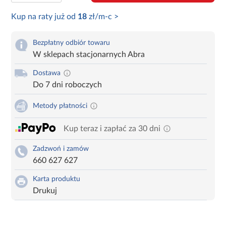
Kup na raty już od
18
zł/m-c >
Bezpłatny odbiór towaru
W sklepach stacjonarnych Abra
Dostawa
Do 7 dni roboczych
Metody płatności
Kup teraz i zapłać za 30 dni
Zadzwoń i zamów
660 627 627
Karta produktu
Drukuj