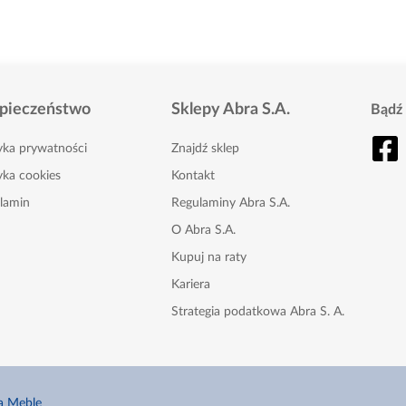
pieczeństwo
Sklepy Abra S.A.
Bądź 
tyka prywatności
Znajdź sklep
yka cookies
Kontakt
lamin
Regulaminy Abra S.A.
O Abra S.A.
Kupuj na raty
Kariera
Strategia podatkowa Abra S. A.
Karta Podarunkowa
Nasze gazetki
a Meble