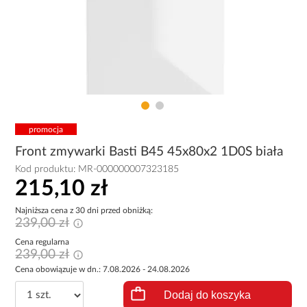
promocja
Front zmywarki Basti B45 45x80x2 1D0S biała
Kod produktu:
MR-000000007323185
215,10 zł
Najniższa cena z 30 dni przed obniżką:
239,00 zł
Cena regularna
239,00 zł
Cena obowiązuje w dn.: 7.08.2026 - 24.08.2026
Dodaj do koszyka