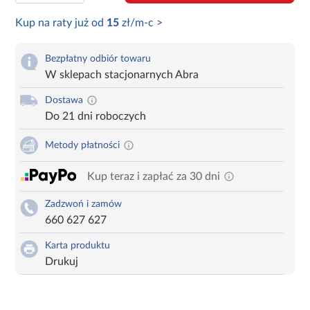
Kup na raty już od
15
zł/m-c >
Bezpłatny odbiór towaru
W sklepach stacjonarnych Abra
Dostawa
Do 21 dni roboczych
Metody płatności
Kup teraz i zapłać za 30 dni
Zadzwoń i zamów
660 627 627
Karta produktu
Drukuj