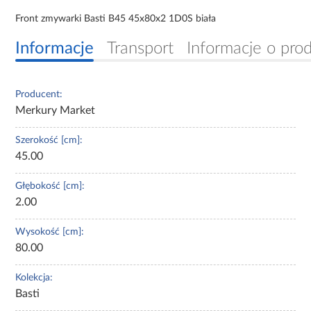
Front zmywarki Basti B45 45x80x2 1D0S biała
Informacje
Transport
Informacje o pro
Producent:
Merkury Market
Szerokość [cm]:
45.00
Głębokość [cm]:
2.00
Wysokość [cm]:
80.00
Kolekcja:
Basti