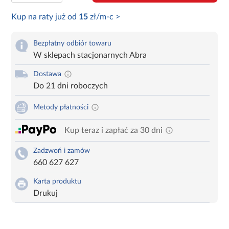
Kup na raty już od
15
zł/m-c >
Bezpłatny odbiór towaru
W sklepach stacjonarnych Abra
Dostawa
Do 21 dni roboczych
Metody płatności
Kup teraz i zapłać za 30 dni
Zadzwoń i zamów
660 627 627
Karta produktu
Drukuj