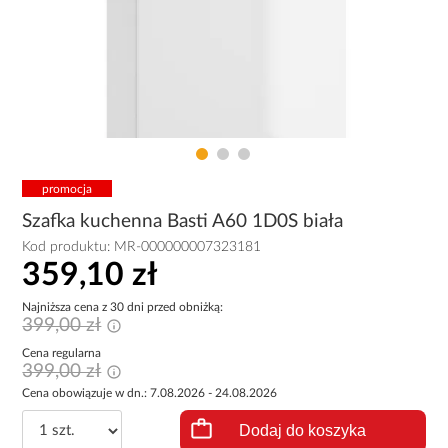
promocja
Szafka kuchenna Basti A60 1D0S biała
Kod produktu:
MR-000000007323181
359,10 zł
Najniższa cena z 30 dni przed obniżką:
399,00 zł
Cena regularna
399,00 zł
Cena obowiązuje w dn.: 7.08.2026 - 24.08.2026
Dodaj do koszyka