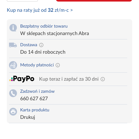
Kup na raty już od
32
zł/m-c >
Bezpłatny odbiór towaru
W sklepach stacjonarnych Abra
Dostawa
Do 14 dni roboczych
Metody płatności
Kup teraz i zapłać za 30 dni
Zadzwoń i zamów
660 627 627
Karta produktu
Drukuj