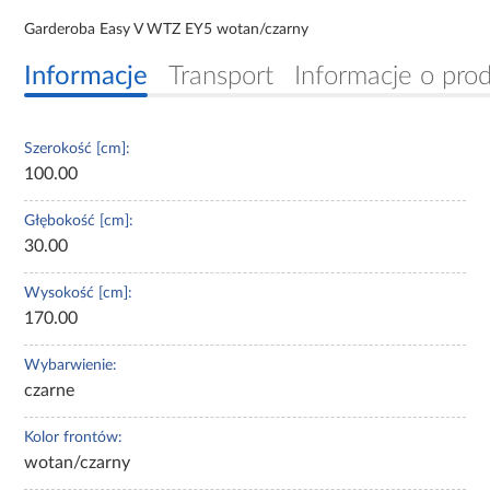
Garderoba Easy V WTZ EY5 wotan/czarny
Informacje
Transport
Informacje o pro
Szerokość [cm]:
100.00
Głębokość [cm]:
30.00
Wysokość [cm]:
170.00
Wybarwienie:
czarne
Kolor frontów:
wotan/czarny