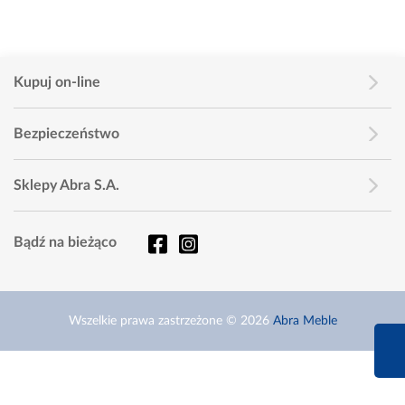
Kupuj on-line
Bezpieczeństwo
Sklepy Abra S.A.
Bądź na bieżąco
Wszelkie prawa zastrzeżone © 2026
Abra Meble
660 627 6
Infolinia dziś od 9