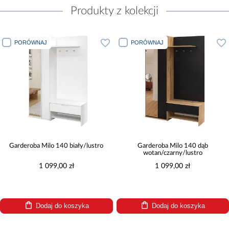
Produkty z kolekcji
PORÓWNAJ
PORÓWNAJ
Garderoba Milo 140 biały/lustro
Garderoba Milo 140 dąb
wotan/czarny/lustro
1 099,00 zł
1 099,00 zł
Dodaj do koszyka
Dodaj do koszyka