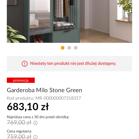
Niestety ten produkt nie jest dłużej dostępny.
promocja
Garderoba Milo Stone Green
Kod produktu:
MR-000000007318357
683,10 zł
Najniższa cena z 30 dni przed obniżką:
769,00 zł
Cena regularna
759,00 zł