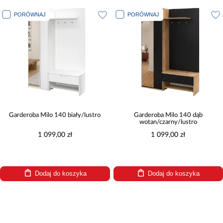
PORÓWNAJ
PORÓWNAJ
Garderoba Milo 140 biały/lustro
Garderoba Milo 140 dąb
wotan/czarny/lustro
1 099,00 zł
1 099,00 zł
Dodaj do koszyka
Dodaj do koszyka