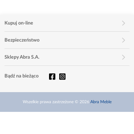
Kupuj on-line
Bezpieczeństwo
Sklepy Abra S.A.
Bądź na bieżąco
Wszelkie prawa zastrzeżone © 2026
Abra Meble