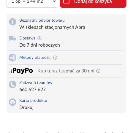
Dodaj do koszyka
Bezpłatny odbiór towaru
W sklepach stacjonarnych Abra
Dostawa
Do 7 dni roboczych
Metody płatności
Kup teraz i zapłać za 30 dni
Zadzwoń i zamów
660 627 627
Karta produktu
Drukuj