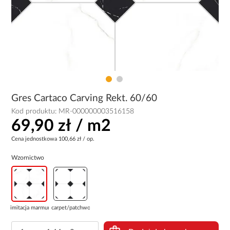
Gres Cartaco Carving Rekt. 60/60
Kod produktu:
MR-000000003516158
69,90 zł / m2
Cena jednostkowa
100,66 zł / op.
Wzornictwo
imitacja marmuru
carpet/patchwork