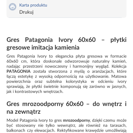
Karta produktu
Drukuj
Gres Patagonia Ivory 60x60 – płytki
gresowe imitacja kamienia
Gres Patagonia Ivory to elegancka płyta gresowa w formacie
60x60 cm, która doskonale odwzorowuje naturalny kamień,
nadając przestrzeni nowoczesny i harmonijny wygląd. Kolekcja
PATAGONIA
została stworzona z myślą o aranżacjach, które
łączą estetykę z wysoką odpornością na użytkowanie. Matowa
powierzchnia oraz subtelna kolorystyka w odcieniu ivory
sprawiają, że płytki świetnie komponują się zarówno w jasnych,
jak i kontrastowych wnętrzach.
Gres mrozoodporny 60x60 – do wnętrz i
na zewnątrz
Model Patagonia Ivory to gres
mrozoodporny
, dzięki czemu może
być stosowany nie tylko wewnątrz, ale również na tarasach,
balkonach czy elewacjach. Rektyfikowane krawędzie umożliwiają