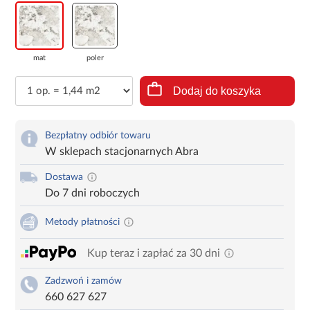
mat
poler
Dodaj do koszyka
Bezpłatny odbiór towaru
W sklepach stacjonarnych Abra
Dostawa
Do 7 dni roboczych
Metody płatności
Kup teraz i zapłać za 30 dni
Zadzwoń i zamów
660 627 627