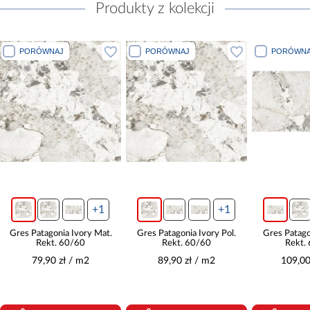
Produkty z kolekcji
PORÓWNAJ
PORÓWNAJ
PORÓWNA
+1
+1
Gres Patagonia Ivory Mat.
Gres Patagonia Ivory Pol.
Gres Patago
Rekt. 60/60
Rekt. 60/60
Rekt.
79,90 zł / m2
89,90 zł / m2
109,00