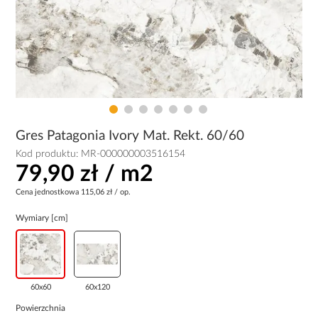
Gres Patagonia Ivory Mat. Rekt. 60/60
Kod produktu:
MR-000000003516154
79,90 zł / m2
Cena jednostkowa
115,06 zł / op.
Wymiary [cm]
60x60
60x120
Powierzchnia