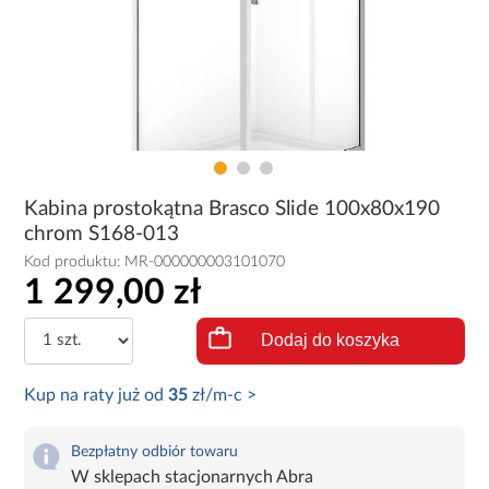
Kabina prostokątna Brasco Slide 100x80x190
chrom S168-013
Kod produktu:
MR-000000003101070
1 299,00 zł
Dodaj do koszyka
Kup na raty już od
35
zł/m-c >
Bezpłatny odbiór towaru
W sklepach stacjonarnych Abra