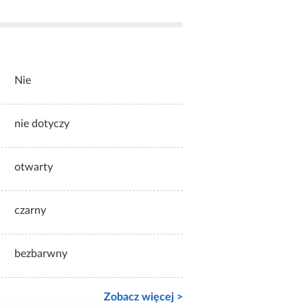
Nie
nie dotyczy
otwarty
czarny
bezbarwny
Zobacz więcej >