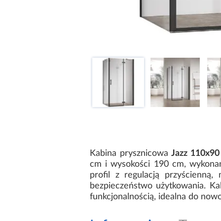
Kabina prysznicowa
Jazz 110x90
cm i wysokości 190 cm, wykona
profil z regulacją przyścienną
bezpieczeństwo użytkowania. Kab
funkcjonalnością, idealna do now