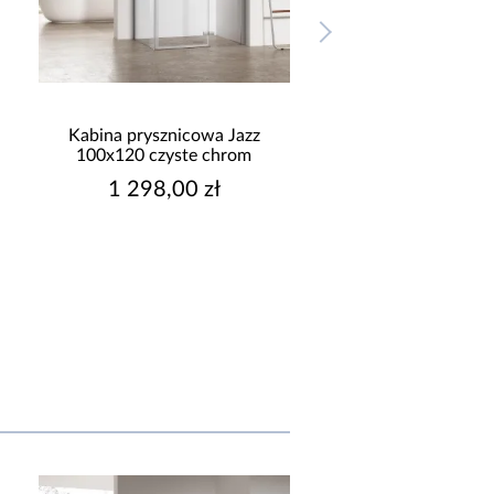
Kabina prysznicowa Jazz
Kabina prysznicowa
100x120 czyste chrom
100x80 czyste bl
1 298,00 zł
1 148,00 z