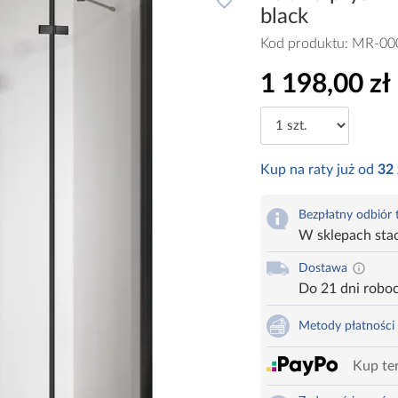
black
Kod produktu:
MR-00
1 198,00 zł
Kup na raty już od
32
Bezpłatny odbiór
W sklepach sta
Dostawa
Do 21 dni robo
Metody płatności
Kup ter