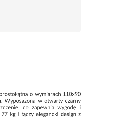
prostokątna o wymiarach 110x90
m. Wyposażona w otwarty czarny
yszczenie, co zapewnia wygodę i
77 kg i łączy elegancki design z