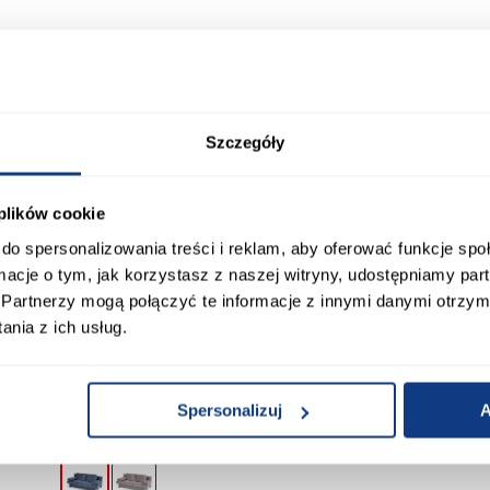
 Klienci sprawdzali ró
Szczegóły
 plików cookie
do spersonalizowania treści i reklam, aby oferować funkcje sp
ormacje o tym, jak korzystasz z naszej witryny, udostępniamy p
Partnerzy mogą połączyć te informacje z innymi danymi otrzym
nia z ich usług.
Spersonalizuj
A
promocja
promocja