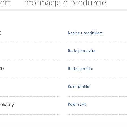
ort
Informacje o produkcie
0
Kabina z brodzikiem:
Rodzaj brodzika:
00
Rodzaj profilu:
Kolor profilu:
tokątny
Kolor szkła: