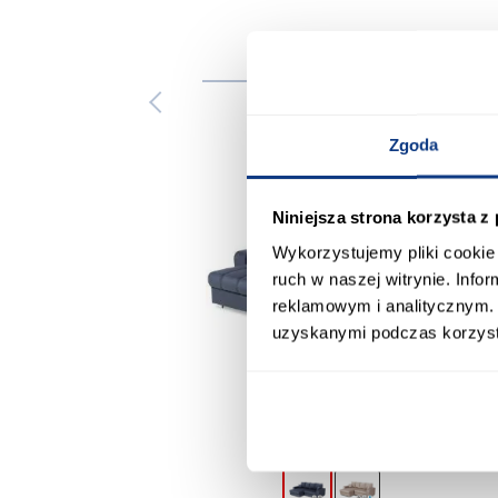
Inni
Zgoda
Niniejsza strona korzysta z
Wykorzystujemy pliki cookie 
ruch w naszej witrynie. Inf
reklamowym i analitycznym. 
uzyskanymi podczas korzysta
promocja
+4