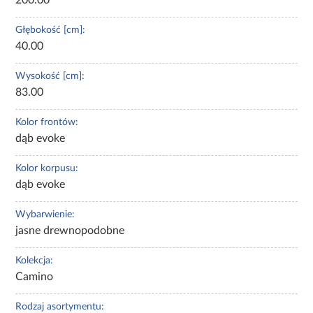
Głębokość [cm]:
40.00
Wysokość [cm]:
83.00
Kolor frontów:
dąb evoke
Kolor korpusu:
dąb evoke
Wybarwienie:
jasne drewnopodobne
Kolekcja:
Camino
Rodzaj asortymentu: