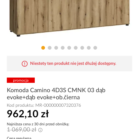
Niestety ten produkt nie jest dłużej dostępny.
promocja
Komoda Camino 4D3S CMNK 03 dąb
evoke+dąb evoke+ob.čierna
Kod produktu:
MR-000000007320376
962,10 zł
Najniższa cena z 30 dni przed obniżką:
1 069,00 zł
Cena regularna