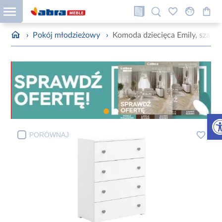
›
Pokój młodzieżowy
›
Komoda dziecięca Emily, szara
Otw
PORÓWNAJ