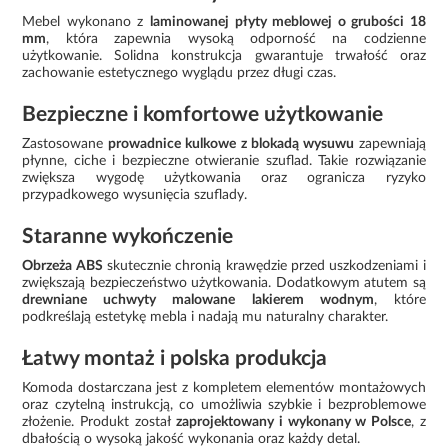
Mebel wykonano z
laminowanej płyty meblowej o grubości 18
mm
, która zapewnia wysoką odporność na codzienne
użytkowanie. Solidna konstrukcja gwarantuje trwałość oraz
zachowanie estetycznego wyglądu przez długi czas.
Bezpieczne i komfortowe użytkowanie
Zastosowane
prowadnice kulkowe z blokadą wysuwu
zapewniają
płynne, ciche i bezpieczne otwieranie szuflad. Takie rozwiązanie
zwiększa wygodę użytkowania oraz ogranicza ryzyko
przypadkowego wysunięcia szuflady.
Staranne wykończenie
Obrzeża ABS
skutecznie chronią krawędzie przed uszkodzeniami i
zwiększają bezpieczeństwo użytkowania. Dodatkowym atutem są
drewniane uchwyty malowane lakierem wodnym
, które
podkreślają estetykę mebla i nadają mu naturalny charakter.
Łatwy montaż i polska produkcja
Komoda dostarczana jest z kompletem elementów montażowych
oraz czytelną instrukcją, co umożliwia szybkie i bezproblemowe
złożenie. Produkt został
zaprojektowany i wykonany w Polsce
, z
dbałością o wysoką jakość wykonania oraz każdy detal.