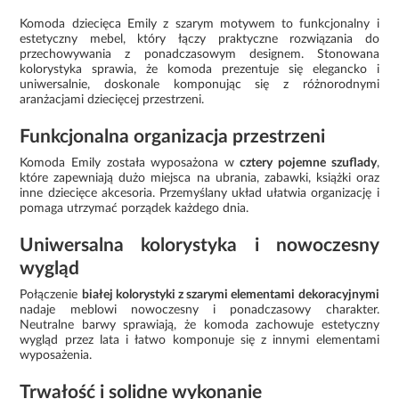
Komoda dziecięca Emily z szarym motywem to funkcjonalny i
estetyczny mebel, który łączy praktyczne rozwiązania do
przechowywania z ponadczasowym designem. Stonowana
kolorystyka sprawia, że komoda prezentuje się elegancko i
uniwersalnie, doskonale komponując się z różnorodnymi
aranżacjami dziecięcej przestrzeni.
Funkcjonalna organizacja przestrzeni
Komoda Emily została wyposażona w
cztery pojemne szuflady
,
które zapewniają dużo miejsca na ubrania, zabawki, książki oraz
inne dziecięce akcesoria. Przemyślany układ ułatwia organizację i
pomaga utrzymać porządek każdego dnia.
Uniwersalna kolorystyka i nowoczesny
wygląd
Połączenie
białej kolorystyki z szarymi elementami dekoracyjnymi
nadaje meblowi nowoczesny i ponadczasowy charakter.
Neutralne barwy sprawiają, że komoda zachowuje estetyczny
wygląd przez lata i łatwo komponuje się z innymi elementami
wyposażenia.
Trwałość i solidne wykonanie