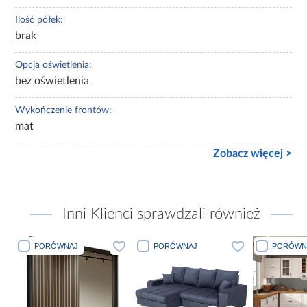
Ilość półek:
brak
Opcja oświetlenia:
bez oświetlenia
Wykończenie frontów:
mat
Zobacz więcej >
Inni Klienci sprawdzali również
PORÓWNAJ
PORÓWNAJ
PORÓWN