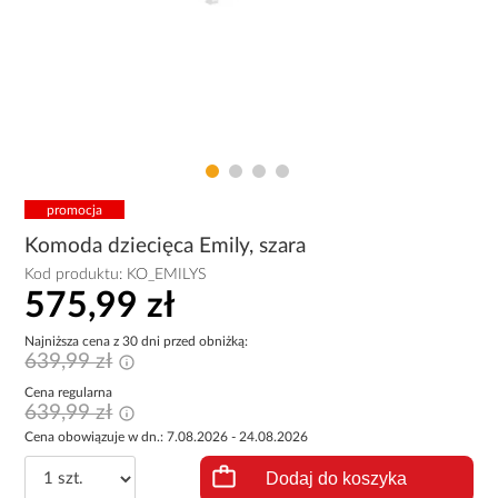
promocja
Komoda dziecięca Emily, szara
Kod produktu:
KO_EMILYS
575,99 zł
Najniższa cena z 30 dni przed obniżką:
639,99 zł
Cena regularna
639,99 zł
Cena obowiązuje w dn.: 7.08.2026 - 24.08.2026
Dodaj do koszyka