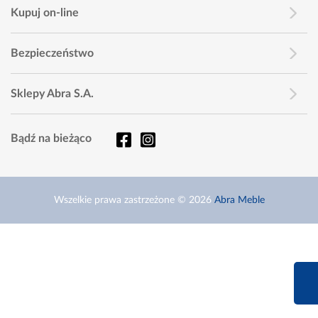
Kupuj on-line
Bezpieczeństwo
Sklepy Abra S.A.
Bądź na bieżąco
Wszelkie prawa zastrzeżone © 2026
Abra Meble
660 627 6
Infolinia dziś od 9