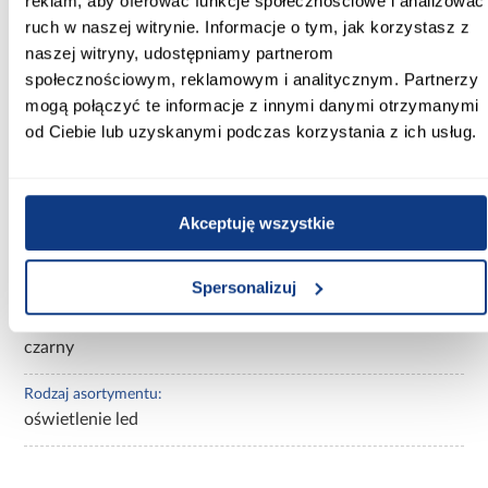
reklam, aby oferować funkcje społecznościowe i analizować
ruch w naszej witrynie. Informacje o tym, jak korzystasz z
Oświetlenie do łóżka Melbourne
naszej witryny, udostępniamy partnerom
Zestaw dwóch lamp w kolorze czarnym pozwala stworzyć
społecznościowym, reklamowym i analitycznym. Partnerzy
wygodne miejsce do wieczornego czytania oraz podkreślić
mogą połączyć te informacje z innymi danymi otrzymanymi
nowoczesny charakter mebla. Klasa efektywności energetycznej
od Ciebie lub uzyskanymi podczas korzystania z ich usług.
F.
Informacje
Transport
Do pobrania
Inf
Akceptuję wszystkie
Wysokość [cm]:
27.00
Spersonalizuj
Kolor:
czarny
Rodzaj asortymentu:
oświetlenie led