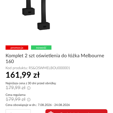
promocja
nowość
Komplet 2 szt oświetlenia do łóżka Melbourne
160
Kod produktu:
RS&OSWMELBOU000001
161,99 zł
Najniższa cena z 30 dni przed obniżką:
179,99 zł
Cena regularna
179,99 zł
Cena obowiązuje w dn.: 7.08.2026 - 24.08.2026