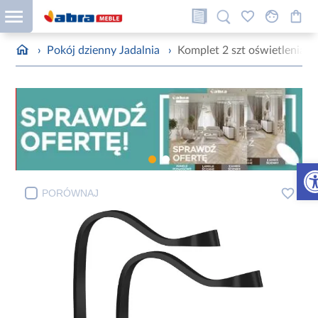
›
Pokój dzienny Jadalnia
›
Komplet 2 szt oświetlenia 
Otw
PORÓWNAJ