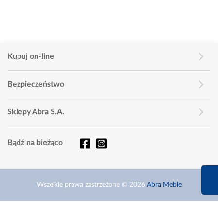
Kupuj on-line
Bezpieczeństwo
Sklepy Abra S.A.
Bądź na bieżąco
660 627 6
Wszelkie prawa zastrzeżone © 2026
Abra Meble
Infolinia dziś od 9