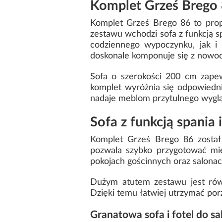
Komplet Grześ Brego 
Komplet Grześ Brego 86 to prop
zestawu wchodzi sofa z funkcją s
codziennego wypoczynku, jak i 
doskonale komponuje się z nowoc
Sofa o szerokości 200 cm zapew
komplet wyróżnia się odpowiedn
nadaje meblom przytulnego wygląd
Sofa z funkcją spania
Komplet Grześ Brego 86 został
pozwala szybko przygotować mie
pokojach gościnnych oraz salonac
Dużym atutem zestawu jest równ
Dzięki temu łatwiej utrzymać por
Granatowa sofa i fotel do s