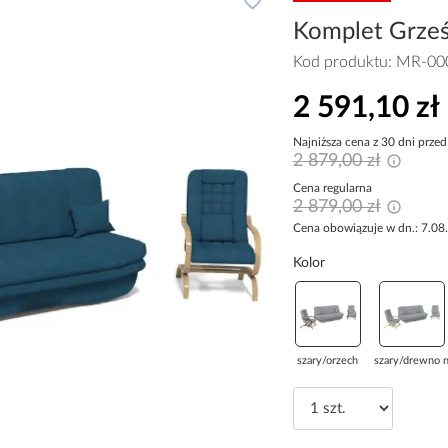
Komplet Grześ
Kod produktu:
MR-00
2 591,10 zł
Najniższa cena z 30 dni przed
2 879,00 zł
Cena regularna
2 879,00 zł
Cena obowiązuje w dn.: 7.08
Kolor
szary/orzech
szary/drewno n