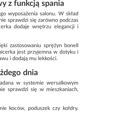
 z funkcją spania
ego wyposażenia salonu. W skład
tnie sprawdzi się zarówno podczas
erka dodaje wnętrzu elegancji i
ęki zastosowaniu sprężyn bonell
cerka jest przyjemna w dotyku i
wu i dodają mu lekkości.
ażdego dnia
kładana w systemie wersalkowym
ie sprawdzi się w mieszkaniach,
nie koców, poduszek czy kołdry.