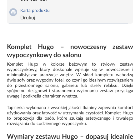
Karta produktu
Drukuj
Komplet Hugo – nowoczesny zestaw
wypoczynkowy do salonu
Komplet Hugo w kolorze beżowym to stylowy zestaw
wypoczynkowy, który doskonale wpisuje się w nowoczesne i
minimalistyczne aranżacje wnętrz. W skład kompletu wchodzą
dwie sofy oraz wygodny fotel, co czyni go idealnym rozwiązaniem
do przestronnego salonu, gabinetu lub strefy relaksu. Dzięki
spójnemu designowi i starannemu wykonaniu zestaw przyciąga
uwagę i podkreśla charakter wnętrza.
Tapicerka wykonana z wysokiej jakości tkaniny zapewnia komfort
użytkowania oraz łatwość w utrzymaniu czystości. Komplet Hugo
to propozycja dla osób, które szukają estetycznego i trwałego
rozwiązania do codziennego wypoczynku.
Wymiary zestawu Hugo – dopasuj idealnie