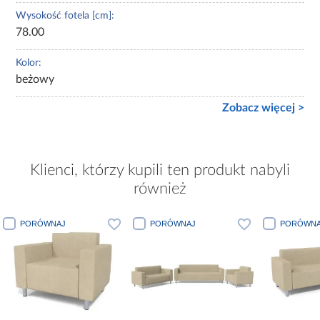
Wysokość fotela [cm]:
78.00
Kolor:
beżowy
Zobacz więcej >
Klienci, którzy kupili ten produkt nabyli
również
PORÓWNAJ
PORÓWNAJ
PORÓWNA