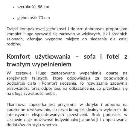
szerokość: 86 cm
głębokość: 70 cm
Dzięki kompaktowej głębokości i dobrze dobranym proporcjom
komplet Hugo sprawdzi się zarówno w większych, jak i średnich
salonach, oferując wygodne miejsce do siedzenia dla całej
rodziny.
Komfort użytkowania – sofa i fotel z
trwałym wypełnieniem
W zestawie Hugo zastosowano wypełnienie oparte na
sprężynach falistych, które odpowiadają za odpowiednie
podparcie ciała i komfort siedzenia. To rozwiązanie zapewnia
elastyczność oraz odporność na odkształcenia, co przekłada się
na długą żywotność mebla.
Tkaninowa tapicerka jest przyjemna w dotyku i odporna na
codzienne użytkowanie, co czyni komplet idealnym wyborem do
intensywnie eksploatowanych przestrzeni. Brak poduszek w
zestawie daje możliwość indywidualnej aranżacji i dopasowania
dodatków do stylu wnętrza.