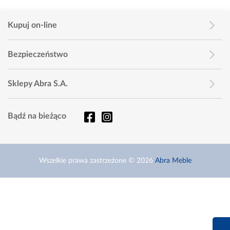
Kupuj on-line
Bezpieczeństwo
Sklepy Abra S.A.
Bądź na bieżąco
Wszelkie prawa zastrzeżone © 2026
Abra Meble
660 627 6