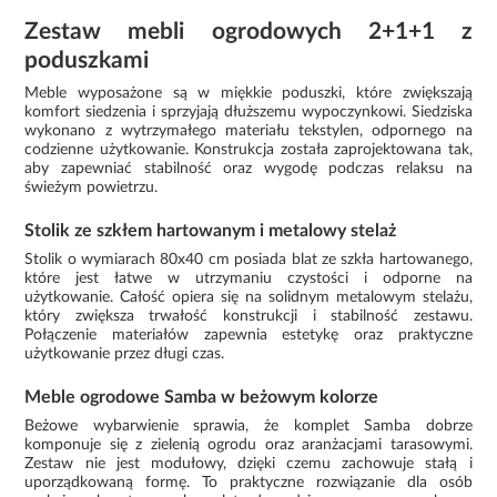
Zestaw mebli ogrodowych 2+1+1 z
poduszkami
Meble wyposażone są w miękkie poduszki, które zwiększają
komfort siedzenia i sprzyjają dłuższemu wypoczynkowi. Siedziska
wykonano z wytrzymałego materiału tekstylen, odpornego na
codzienne użytkowanie. Konstrukcja została zaprojektowana tak,
aby zapewniać stabilność oraz wygodę podczas relaksu na
świeżym powietrzu.
Stolik ze szkłem hartowanym i metalowy stelaż
Stolik o wymiarach 80x40 cm posiada blat ze szkła hartowanego,
które jest łatwe w utrzymaniu czystości i odporne na
użytkowanie. Całość opiera się na solidnym metalowym stelażu,
który zwiększa trwałość konstrukcji i stabilność zestawu.
Połączenie materiałów zapewnia estetykę oraz praktyczne
użytkowanie przez długi czas.
Meble ogrodowe Samba w beżowym kolorze
Beżowe wybarwienie sprawia, że komplet Samba dobrze
komponuje się z zielenią ogrodu oraz aranżacjami tarasowymi.
Zestaw nie jest modułowy, dzięki czemu zachowuje stałą i
uporządkowaną formę. To praktyczne rozwiązanie dla osób