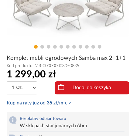
Komplet mebli ogrodowych Samba max 2+1+1
Kod produktu:
MR-000000008050835
1 299,00 zł
Dodaj do koszyka
Kup na raty już od
35
zł/m-c >
Bezpłatny odbiór towaru
W sklepach stacjonarnych Abra