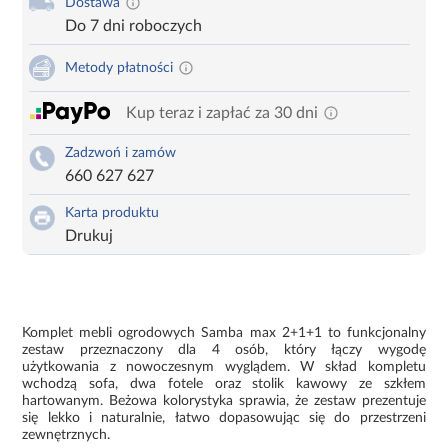
Dostawa
Do 7 dni roboczych
Metody płatności
Kup teraz i zapłać za 30 dni
Zadzwoń i zamów
660 627 627
Karta produktu
Drukuj
Komplet mebli ogrodowych Samba max 2+1+1 to funkcjonalny
zestaw przeznaczony dla 4 osób, który łączy wygodę
użytkowania z nowoczesnym wyglądem. W skład kompletu
wchodzą sofa, dwa fotele oraz stolik kawowy ze szkłem
hartowanym. Beżowa kolorystyka sprawia, że zestaw prezentuje
się lekko i naturalnie, łatwo dopasowując się do przestrzeni
zewnętrznych.