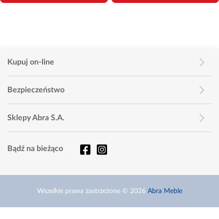
Kupuj on-line
Bezpieczeństwo
Sklepy Abra S.A.
Bądź na bieżąco
Wszelkie prawa zastrzeżone © 2026
Abra Meble