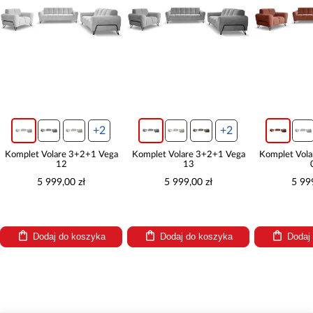
+2
+2
Komplet Volare 3+2+1 Vega
Komplet Volare 3+2+1 Vega
Komplet Vol
12
13
5 999,00 zł
5 999,00 zł
5 99
Dodaj do koszyka
Dodaj do koszyka
Dodaj