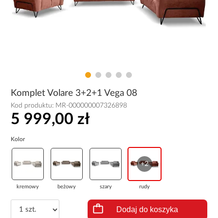
Komplet Volare 3+2+1 Vega 08
Kod produktu:
MR-000000007326898
5 999,00 zł
Kolor
+2
kremowy
beżowy
szary
rudy
Dodaj do koszyka