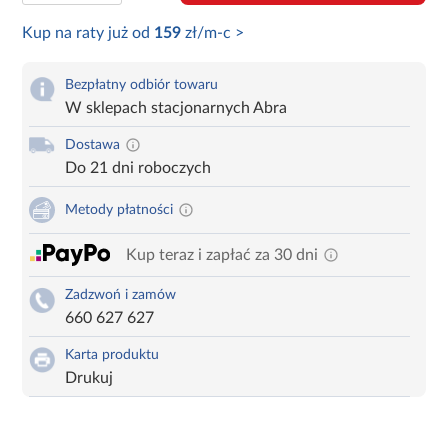
Kup na raty już od
159
zł/m-c >
Bezpłatny odbiór towaru
W sklepach stacjonarnych Abra
Dostawa
Do 21 dni roboczych
Metody płatności
Kup teraz i zapłać za 30 dni
Zadzwoń i zamów
660 627 627
Karta produktu
Drukuj