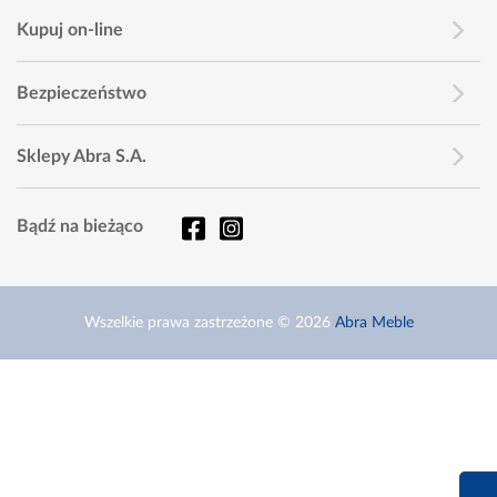
Kupuj on-line
Bezpieczeństwo
Sklepy Abra S.A.
Bądź na bieżąco
Wszelkie prawa zastrzeżone © 2026
Abra Meble
660 627 6