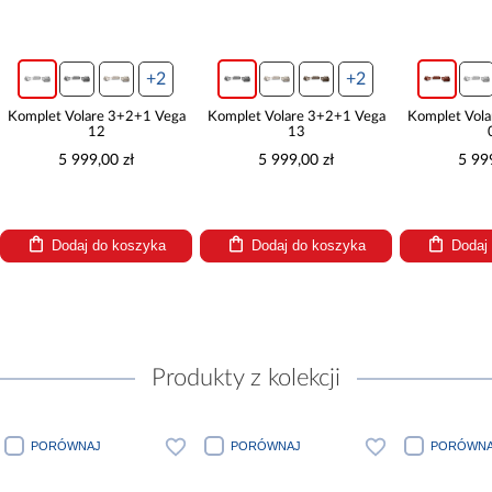
+2
+2
Komplet Volare 3+2+1 Vega
Komplet Volare 3+2+1 Vega
Komplet Vol
12
13
5 999,00 zł
5 999,00 zł
5 99
Dodaj do koszyka
Dodaj do koszyka
Dodaj
Produkty z kolekcji
PORÓWNAJ
PORÓWNAJ
PORÓWNA