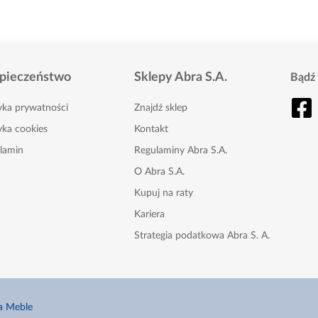
pieczeństwo
Sklepy Abra S.A.
Bądź 
tyka prywatności
Znajdź sklep
yka cookies
Kontakt
lamin
Regulaminy Abra S.A.
O Abra S.A.
Kupuj na raty
Kariera
Strategia podatkowa Abra S. A.
Karta Podarunkowa
Nasze gazetki
a Meble