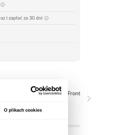
az i zapłać za 30 dni
flad – 2 otwierane szafki. Front
O plikach cookies