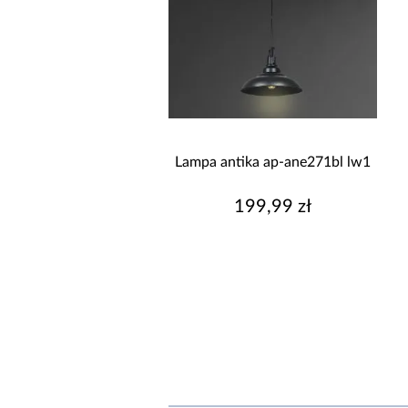
Lampa antika ap-ane271bl lw1
199,99 zł