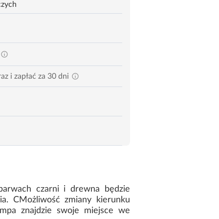
czych
az i zapłać za 30 dni
barwach czarni i drewna będzie
ia. CMożliwość zmiany kierunku
Lampa znajdzie swoje miejsce we