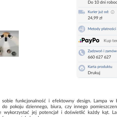
Do 10 dni robo
Kurier już od:
24,99 zł
Metody płatności
Kup ter
Zadzwoń i zamów
660 627 627
Karta produktu
Drukuj
 sobie funkcjonalność i efektowny design. Lampa w 
do pokoju dziennego, biura, czy innego pomieszczen
e wykorzystać jej potencjał i doświetlić każdy kąt. 