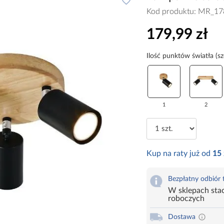
Kod produktu:
MR_17
179,99 zł
Ilość punktów światła (s
1
2
Kup na raty już od
15
Bezpłatny odbiór
W sklepach stac
roboczych
Dostawa