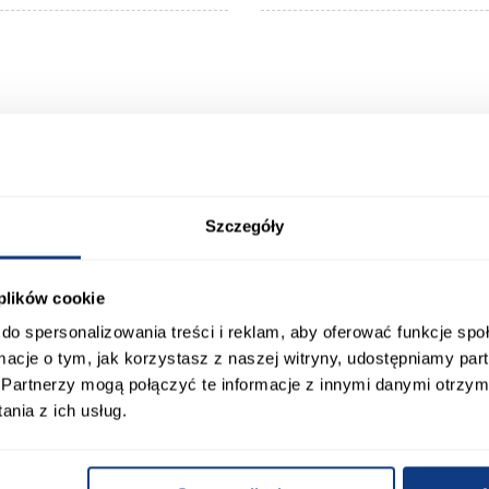
 Klienci sprawdzali ró
Szczegóły
 plików cookie
do spersonalizowania treści i reklam, aby oferować funkcje sp
ormacje o tym, jak korzystasz z naszej witryny, udostępniamy p
Partnerzy mogą połączyć te informacje z innymi danymi otrzym
nia z ich usług.