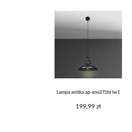
Lampa antika ap-ane271bl lw1
199,99 zł