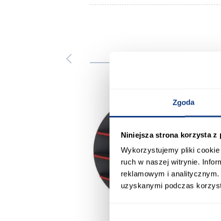
Inni
Zgoda
Niniejsza strona korzysta z
Wykorzystujemy pliki cookie 
ruch w naszej witrynie. Inf
reklamowym i analitycznym. 
uzyskanymi podczas korzysta
promocja
promocja