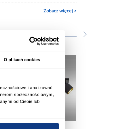
Zobacz więcej >
wnież
O plikach cookies
ołecznościowe i analizować
artnerom społecznościowym,
anymi od Ciebie lub