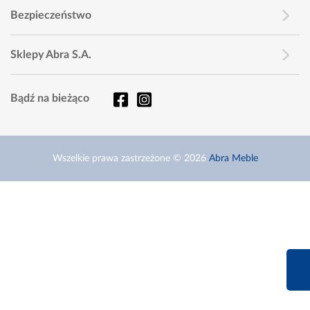
Bezpieczeństwo
Sklepy Abra S.A.
Bądź na bieżąco
Wszelkie prawa zastrzeżone © 2026
Abra Meble
660 627 6
Infolinia dziś od 9