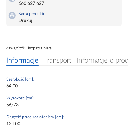
660 627 627
Karta produktu
Drukuj
Ława/Stół Kleopatra biała
Informacje
Transport
Informacje o pro
Szerokość [cm]:
64.00
Wysokość [cm]:
56/73
Długość przed rozłożeniem [cm]:
124.00