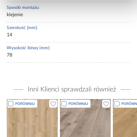
Sposób montażu:
klejenie
Szerokość [mm]:
14
Wysokość listwy (mm):
78
Inni Klienci sprawdzali również
PORÓWNAJ
PORÓWNAJ
PORÓWN