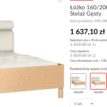
Łóżko 160/20
Stelaż Gęsty
Kod produktu:
MR-00
1 637,10 zł
Najniższa cena z 30 dni przed
1 819,00 zł
Cena regularna
1 819,00 zł
Cena obowiązuje w dn.: 7.08
Powierzchnia spania [cm]
140x200
160x200