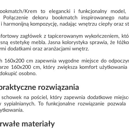
kmatch/Krem to elegancki i funkcjonalny model, 
ni. Połączenie dekoru bookmatch inspirowanego n
i harmonijną kompozycję, nadając wnętrzu ciepły oraz st
fortowy zagłówek z tapicerowanym wykończeniem, któ
ną estetykę mebla. Jasna kolorystyka sprawia, że łóżko 
ymi dodatkami oraz aranżacjami wnętrz.
ch 160x200 cm zapewnia wygodne miejsce do odpoczy
miarze 160x200 cm, który zwiększa komfort użytkowania
 dokupić osobno.
 praktyczne rozwiązania
schowek na pościel, który zapewnia dodatkowe miejsc
 sypialnianych. To funkcjonalne rozwiązanie pozwala l
ytkowania.
trwałe materiały