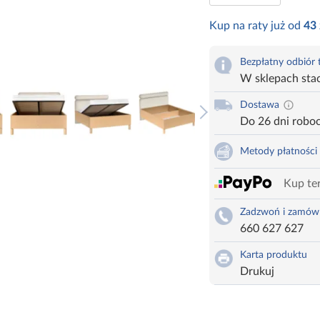
Kup na raty już od
43
Bezpłatny odbiór
W sklepach sta
Dostawa
Do 26 dni robo
Metody płatności
Kup ter
Zadzwoń i zamów
660 627 627
Karta produktu
Drukuj