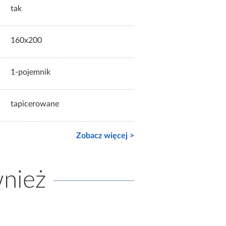
tak
160x200
1-pojemnik
tapicerowane
Zobacz więcej >
wnież