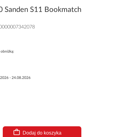
0 Sanden S11 Bookmatch
0000007342078
 obniżką:
.2026 - 24.08.2026
Dodaj do koszyka