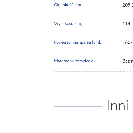
209.
Głębokość [cm]:
114.
Wysokość [cm]:
160x
Powierzchnia spania [cm]:
Bez 
Materac w komplecie:
Inni