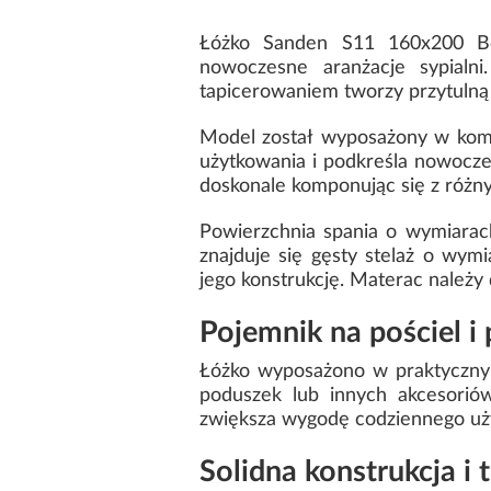
Łóżko Sanden S11 160x200 Boo
nowoczesne aranżacje sypial
tapicerowaniem tworzy przytulną 
Model został wyposażony w kom
użytkowania i podkreśla nowoczes
doskonale komponując się z różn
Powierzchnia spania o wymiara
znajduje się gęsty stelaż o wy
jego konstrukcję. Materac należy
Pojemnik na pościel i
Łóżko wyposażono w praktyczny 
poduszek lub innych akcesoriów
zwiększa wygodę codziennego uż
Solidna konstrukcja i 