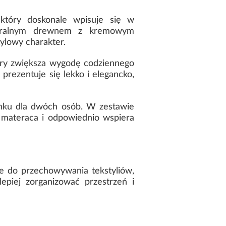
który doskonale wpisuje się w
aturalnym drewnem z kremowym
ylowy charakter.
ry zwiększa wygodę codziennego
prezentuje się lekko i elegancko,
nku dla dwóch osób. W zestawie
 materaca i odpowiednio wspiera
e do przechowywania tekstyliów,
epiej zorganizować przestrzeń i