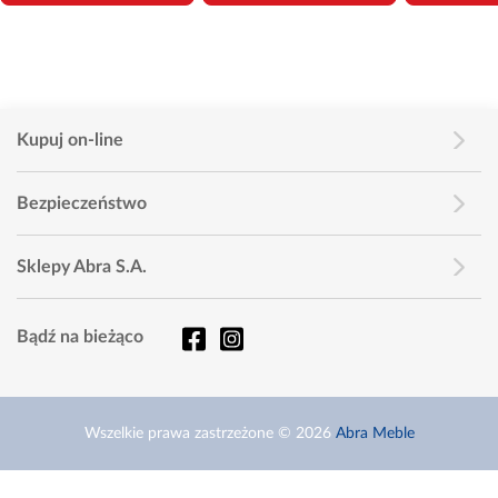
Kupuj on-line
Bezpieczeństwo
Sklepy Abra S.A.
Bądź na bieżąco
Wszelkie prawa zastrzeżone © 2026
Abra Meble