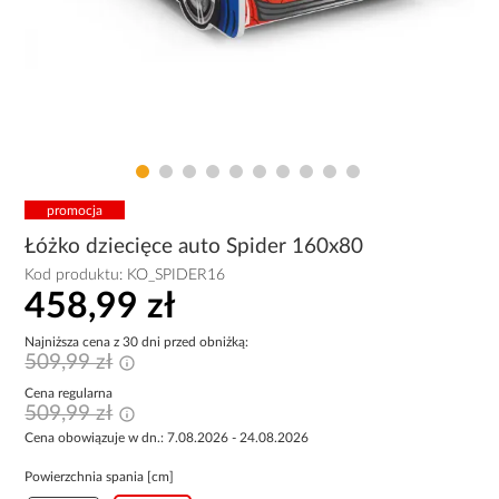
promocja
Łóżko dziecięce auto Spider 160x80
Kod produktu:
KO_SPIDER16
458,99 zł
Najniższa cena z 30 dni przed obniżką:
509,99 zł
Cena regularna
509,99 zł
Cena obowiązuje w dn.: 7.08.2026 - 24.08.2026
Powierzchnia spania [cm]