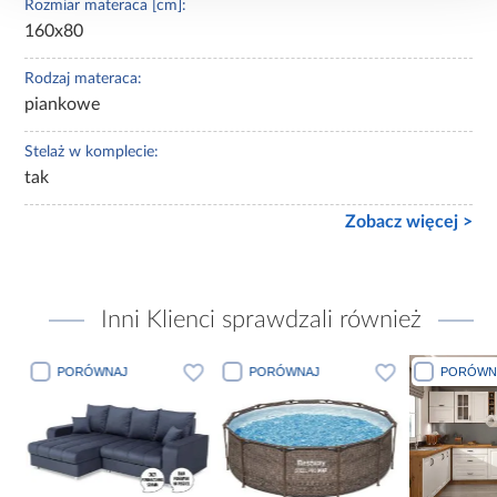
Rozmiar materaca [cm]:
160x80
Rodzaj materaca:
piankowe
Stelaż w komplecie:
tak
Zobacz więcej >
Inni Klienci sprawdzali również
PORÓWNAJ
PORÓWNAJ
PORÓWN