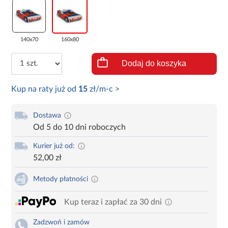
140x70
160x80
Dodaj do koszyka
Kup na raty już od
15
zł/m-c >
Dostawa
Od 5 do 10 dni roboczych
Kurier już od:
52,00 zł
Metody płatności
Kup teraz i zapłać za 30 dni
Zadzwoń i zamów