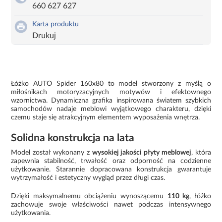
660 627 627
Karta produktu
Drukuj
Łóżko AUTO Spider 160x80 to model stworzony z myślą o
miłośnikach motoryzacyjnych motywów i efektownego
wzornictwa. Dynamiczna grafika inspirowana światem szybkich
samochodów nadaje meblowi wyjątkowego charakteru, dzięki
czemu staje się atrakcyjnym elementem wyposażenia wnętrza.
Solidna konstrukcja na lata
Model został wykonany z
wysokiej jakości płyty meblowej
, która
zapewnia stabilność, trwałość oraz odporność na codzienne
użytkowanie. Starannie dopracowana konstrukcja gwarantuje
wytrzymałość i estetyczny wygląd przez długi czas.
Dzięki maksymalnemu obciążeniu wynoszącemu
110 kg
, łóżko
zachowuje swoje właściwości nawet podczas intensywnego
użytkowania.