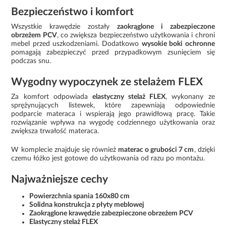
Bezpieczeństwo i komfort
Wszystkie krawędzie zostały
zaokrąglone i zabezpieczone
obrzeżem PCV
, co zwiększa bezpieczeństwo użytkowania i chroni
mebel przed uszkodzeniami. Dodatkowo
wysokie boki ochronne
pomagają zabezpieczyć przed przypadkowym zsunięciem się
podczas snu.
Wygodny wypoczynek ze stelażem FLEX
Za komfort odpowiada
elastyczny stelaż FLEX
, wykonany ze
sprężynujących listewek, które zapewniają odpowiednie
podparcie materaca i wspierają jego prawidłową pracę. Takie
rozwiązanie wpływa na wygodę codziennego użytkowania oraz
zwiększa trwałość materaca.
W komplecie znajduje się również
materac o grubości 7 cm
, dzięki
czemu łóżko jest gotowe do użytkowania od razu po montażu.
Najważniejsze cechy
Powierzchnia spania 160x80 cm
Solidna konstrukcja z płyty meblowej
Zaokrąglone krawędzie zabezpieczone obrzeżem PCV
Elastyczny stelaż FLEX