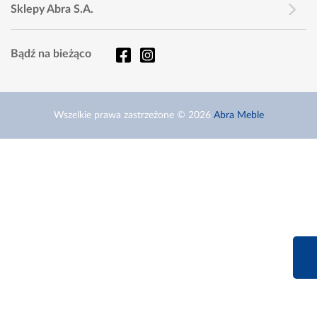
Sklepy Abra S.A.
Bądź na bieżąco
Wszelkie prawa zastrzeżone © 2026
Abra Meble
660 627 6
Infolinia dziś od 9