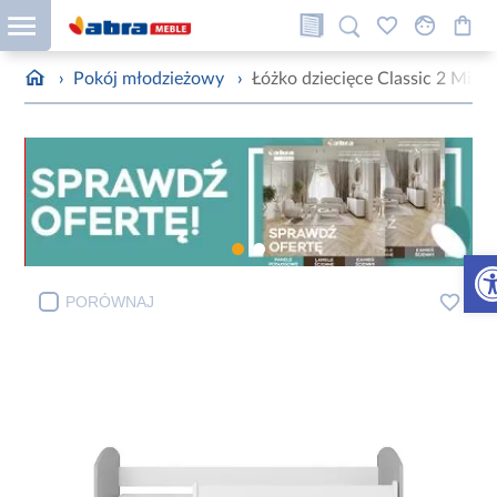
›
Pokój młodzieżowy
›
Łóżko dziecięce Classic 2 Mix 
Otw
PORÓWNAJ