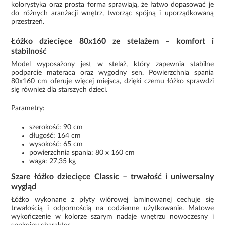
kolorystyka oraz prosta forma sprawiają, że łatwo dopasować je
do różnych aranżacji wnętrz, tworząc spójną i uporządkowaną
przestrzeń.
Łóżko dziecięce 80x160 ze stelażem – komfort i
stabilność
Model wyposażony jest w stelaż, który zapewnia stabilne
podparcie materaca oraz wygodny sen. Powierzchnia spania
80x160 cm oferuje więcej miejsca, dzięki czemu łóżko sprawdzi
się również dla starszych dzieci.
Parametry:
szerokość: 90 cm
długość: 164 cm
wysokość: 65 cm
powierzchnia spania: 80 x 160 cm
waga: 27,35 kg
Szare łóżko dziecięce Classic – trwałość i uniwersalny
wygląd
Łóżko wykonane z płyty wiórowej laminowanej cechuje się
trwałością i odpornością na codzienne użytkowanie. Matowe
wykończenie w kolorze szarym nadaje wnętrzu nowoczesny i