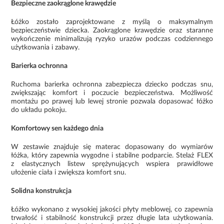
Bezpieczne zaokrąglone krawędzie
Łóżko zostało zaprojektowane z myślą o maksymalnym
bezpieczeństwie dziecka. Zaokrąglone krawędzie oraz staranne
wykończenie minimalizują ryzyko urazów podczas codziennego
użytkowania i zabawy.
Barierka ochronna
Ruchoma barierka ochronna zabezpiecza dziecko podczas snu,
zwiększając komfort i poczucie bezpieczeństwa. Możliwość
montażu po prawej lub lewej stronie pozwala dopasować łóżko
do układu pokoju.
Komfortowy sen każdego dnia
W zestawie znajduje się materac dopasowany do wymiarów
łóżka, który zapewnia wygodne i stabilne podparcie. Stelaż FLEX
z elastycznych listew sprężynujących wspiera prawidłowe
ułożenie ciała i zwiększa komfort snu.
Solidna konstrukcja
Łóżko wykonano z wysokiej jakości płyty meblowej, co zapewnia
trwałość i stabilność konstrukcji przez długie lata użytkowania.