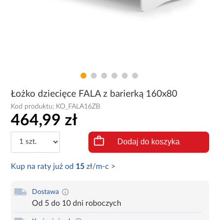
Łożko dziecięce FALA z barierką 160x80
Kod produktu:
KO_FALA16ZB
464,99 zł
Dodaj do koszyka
Kup na raty już od
15
zł/m-c >
Dostawa
Od 5 do 10 dni roboczych