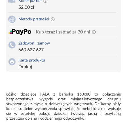
Kurier już od:
52,00 zł
Metody płatności
Kup teraz i zapłać za 30 dni
Zadzwoń i zamów
660 627 627
Karta produktu
Drukuj
Łóżko dziecięce FALA z barierką 160x80 to połączenie
bezpieczeństwa, wygody oraz minimalistycznego designu
stworzonego z myślą o dziewczęcych wnętrzach. Delikatny biały
kolor i subtelne wykończenia sprawiają, że mebel idealnie wpisuje
się w estetykę pokoju dziecka, tworząc jasną i przytulną
przestrzeń do snu i codziennego odpoczynku.