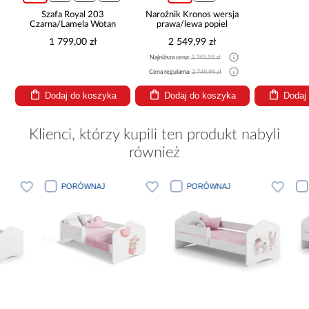
Szafa Royal 203
Narożnik Kronos wersja
Czarna/Lamela Wotan
prawa/lewa popiel
1 799,00 zł
2 549,99 zł
Najniższa cena:
2 749,99 zł
Cena regularna:
2 749,99 zł
Dodaj do koszyka
Dodaj do koszyka
Dodaj
Klienci, którzy kupili ten produkt nabyli
również
PORÓWNAJ
PORÓWNAJ
PORÓWN