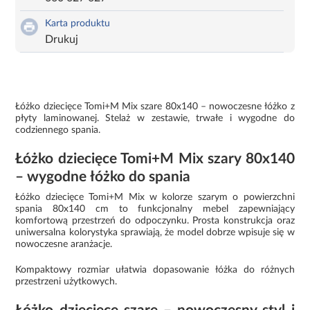
Karta produktu
Drukuj
Łóżko dziecięce Tomi+M Mix szare 80x140 – nowoczesne łóżko z
płyty laminowanej. Stelaż w zestawie, trwałe i wygodne do
codziennego spania.
Łóżko dziecięce Tomi+M Mix szary 80x140
– wygodne łóżko do spania
Łóżko dziecięce Tomi+M Mix w kolorze szarym o powierzchni
spania 80x140 cm to funkcjonalny mebel zapewniający
komfortową przestrzeń do odpoczynku. Prosta konstrukcja oraz
uniwersalna kolorystyka sprawiają, że model dobrze wpisuje się w
nowoczesne aranżacje.
Kompaktowy rozmiar ułatwia dopasowanie łóżka do różnych
przestrzeni użytkowych.