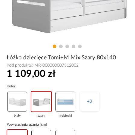
Łóżko dziecięce Tomi+M Mix Szary 80x140
Kod produktu:
MR-000000007312002
1 109,00 zł
Kolor
+2
biały
szary
niebieski
Powierzchnia spania [cm]