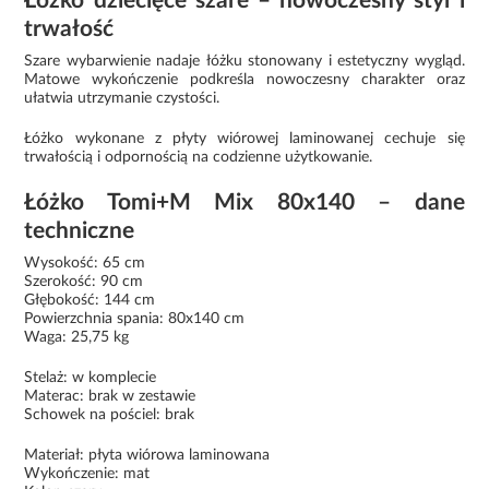
Łóżko dziecięce szare – nowoczesny styl i
trwałość
Szare wybarwienie nadaje łóżku stonowany i estetyczny wygląd.
Matowe wykończenie podkreśla nowoczesny charakter oraz
ułatwia utrzymanie czystości.
Łóżko wykonane z płyty wiórowej laminowanej cechuje się
trwałością i odpornością na codzienne użytkowanie.
Łóżko Tomi+M Mix 80x140 – dane
techniczne
Wysokość: 65 cm
Szerokość: 90 cm
Głębokość: 144 cm
Powierzchnia spania: 80x140 cm
Waga: 25,75 kg
Stelaż: w komplecie
Materac: brak w zestawie
Schowek na pościel: brak
Materiał: płyta wiórowa laminowana
Wykończenie: mat