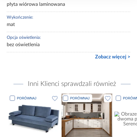
płyta wiórowa laminowana
Wykończenie:
mat
Opcja oświetlenia:
bez oświetlenia
Zobacz więcej >
Inni Klienci sprawdzali również
PORÓWNAJ
PORÓWNAJ
PORÓWN