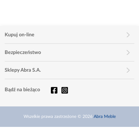
Kupuj on-line
Bezpieczeństwo
Sklepy Abra S.A.
Bądź na bieżąco
Wszelkie prawa zastrzeżone © 2026
Abra Meble