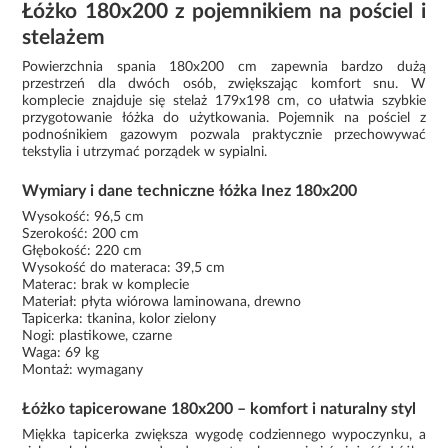
Łóżko 180x200 z pojemnikiem na pościel i
stelażem
Powierzchnia spania 180x200 cm zapewnia bardzo dużą
przestrzeń dla dwóch osób, zwiększając komfort snu. W
komplecie znajduje się stelaż 179x198 cm, co ułatwia szybkie
przygotowanie łóżka do użytkowania. Pojemnik na pościel z
podnośnikiem gazowym pozwala praktycznie przechowywać
tekstylia i utrzymać porządek w sypialni.
Wymiary i dane techniczne łóżka Inez 180x200
Wysokość: 96,5 cm
Szerokość: 200 cm
Głębokość: 220 cm
Wysokość do materaca: 39,5 cm
Materac: brak w komplecie
Materiał: płyta wiórowa laminowana, drewno
Tapicerka: tkanina, kolor zielony
Nogi: plastikowe, czarne
Waga: 69 kg
Montaż: wymagany
Łóżko tapicerowane 180x200 – komfort i naturalny styl
Miękka tapicerka zwiększa wygodę codziennego wypoczynku, a