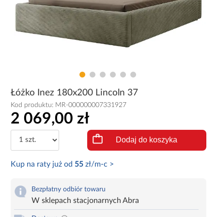
Łóżko Inez 180x200 Lincoln 37
Kod produktu:
MR-000000007331927
2 069,00 zł
Dodaj do koszyka
Kup na raty już od
55
zł/m-c >
Bezpłatny odbiór towaru
W sklepach stacjonarnych Abra