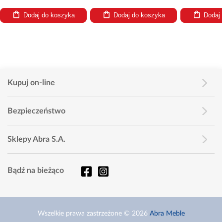
Dodaj do koszyka
Dodaj do koszyka
Dodaj
Kupuj on-line
Bezpieczeństwo
Sklepy Abra S.A.
Bądź na bieżąco
Wszelkie prawa zastrzeżone © 2026
Abra Meble