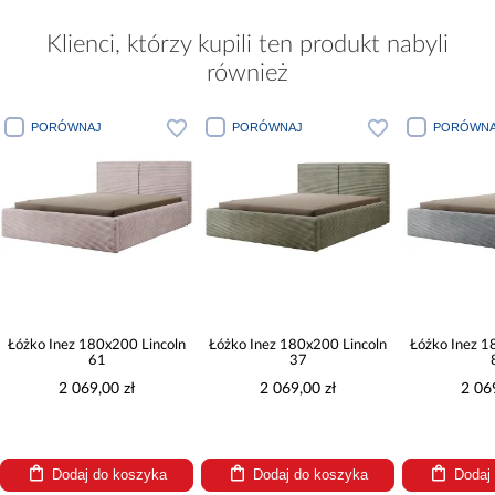
Klienci, którzy kupili ten produkt nabyli
również
PORÓWNAJ
PORÓWNAJ
PORÓWNA
Łóżko Inez 180x200 Lincoln
Łóżko Inez 180x200 Lincoln
Łóżko Inez 1
61
37
2 069,00 zł
2 069,00 zł
2 06
Dodaj do koszyka
Dodaj do koszyka
Dodaj