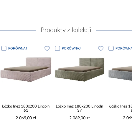
Produkty z kolekcji
PORÓWNAJ
PORÓWNAJ
PORÓWNA
Łóżko Inez 180x200 Lincoln
Łóżko Inez 180x200 Lincoln
Łóżko Inez 1
61
37
2 069,00 zł
2 069,00 zł
2 06