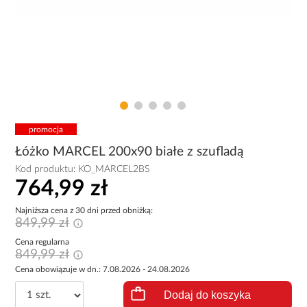
promocja
Łóżko MARCEL 200x90 białe z szufladą
Kod produktu:
KO_MARCEL2BS
764,99 zł
Najniższa cena z 30 dni przed obniżką:
849,99 zł
Cena regularna
849,99 zł
Cena obowiązuje w dn.: 7.08.2026 - 24.08.2026
Dodaj do koszyka