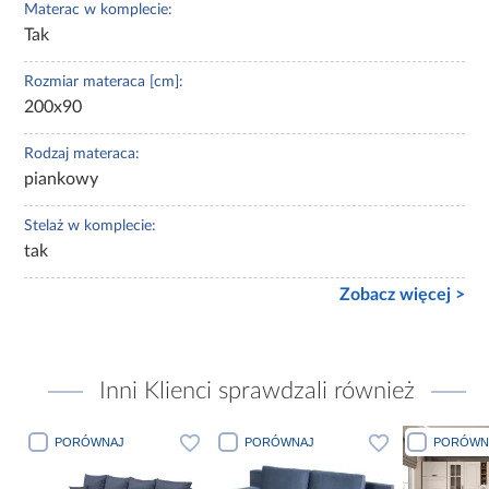
Materac w komplecie:
Tak
Rozmiar materaca [cm]:
200x90
Rodzaj materaca:
piankowy
Stelaż w komplecie:
tak
Zobacz więcej >
Inni Klienci sprawdzali również
PORÓWNAJ
PORÓWNAJ
PORÓWN