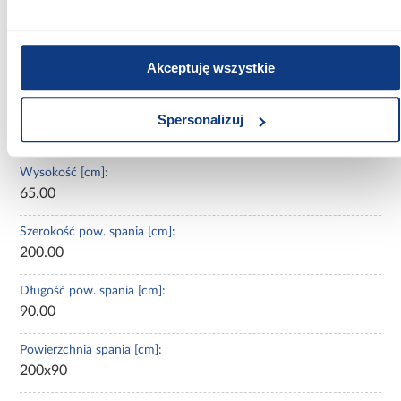
Szerokość [cm]:
Akceptuję wszystkie
207.00
Głębokość [cm]:
Spersonalizuj
97.00
Wysokość [cm]:
65.00
Szerokość pow. spania [cm]:
200.00
Długość pow. spania [cm]:
90.00
Powierzchnia spania [cm]:
200x90