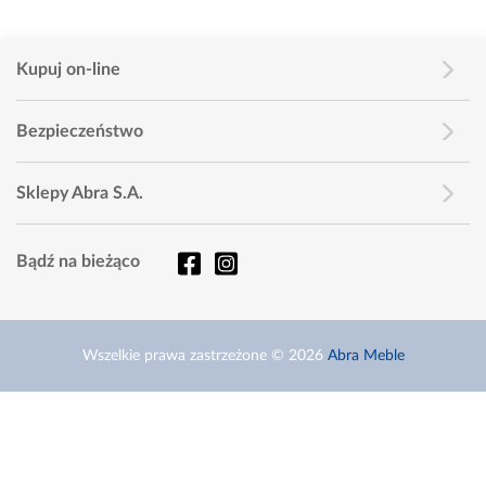
Kupuj on-line
Bezpieczeństwo
Sklepy Abra S.A.
Bądź na bieżąco
Wszelkie prawa zastrzeżone © 2026
Abra Meble