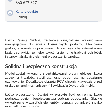
660 627 627
Karta produktu
Drukuj
Łóżko Rakieta 140x70 zachwyca oryginalnym wzornictwem
nawiązującym do świata kosmicznych podróży. Efektowna
grafika, starannie dopracowane detale oraz charakterystyczny
kształt sprawiają, że mebel wyróżnia się na tle tradycyjnych łóżek
i stanowi atrakcyjny element wyposażenia wnętrza.
Solidna i bezpieczna konstrukcja
Model został wykonany z
certyfikowanej płyty meblowej
, która
zapewnia trwałość, stabilność oraz odporność na codzienne
użytkowanie. Dodatkowe
obrzeża PCV
chronią krawędzie przed
uszkodzeniami mechanicznymi i zwiększają żywotność mebla.
Łóżko wyposażono również w
wysokie boki ochronne
, które
podnoszą poziom bezpieczeństwa podczas odpoczynku. Gładkie
wykończenie wszystkich elementów pomaga ograniczyć ryzyko
przypadkowych urazów.