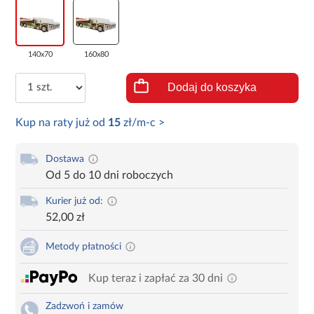
140x70
160x80
Dodaj do koszyka
Kup na raty już od
15
zł/m-c >
Dostawa
Od 5 do 10 dni roboczych
Kurier już od:
52,00 zł
Metody płatności
Kup teraz i zapłać za 30 dni
Zadzwoń i zamów