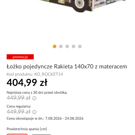
promocja
Łożko pojedyncze Rakieta 140x70 z materacem
Kod produktu:
KO_ROCKET14
404,99 zł
Najniższa cena z 30 dni przed obniżką:
449,99 zł
Cena regularna
449,99 zł
Cena obowiązuje w dn.: 7.08.2026 - 24.08.2026
Powierzchnia spania [cm]