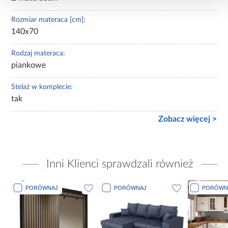
Rozmiar materaca [cm]:
140x70
Rodzaj materaca:
piankowe
Stelaż w komplecie:
tak
Zobacz więcej >
Inni Klienci sprawdzali również
PORÓWNAJ
PORÓWNAJ
PORÓWN