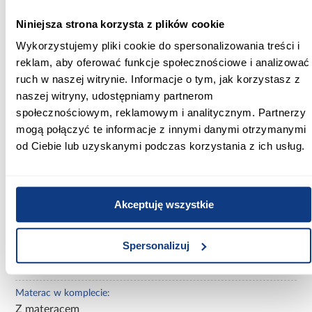
Szerokość [cm]:
Niniejsza strona korzysta z plików cookie
150.00
Wykorzystujemy pliki cookie do spersonalizowania treści i
reklam, aby oferować funkcje społecznościowe i analizować
Głębokość [cm]:
ruch w naszej witrynie. Informacje o tym, jak korzystasz z
74.00
naszej witryny, udostępniamy partnerom
Wysokość [cm]:
społecznościowym, reklamowym i analitycznym. Partnerzy
44.00
mogą połączyć te informacje z innymi danymi otrzymanymi
od Ciebie lub uzyskanymi podczas korzystania z ich usług.
Szerokość pow. spania [cm]:
140.00
Długość pow. spania [cm]:
Akceptuję wszystkie
70
Spersonalizuj
Powierzchnia spania [cm]:
140x70
Materac w komplecie:
Z materacem