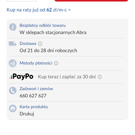
Kup na raty już od
62
zł/m-c >
Bezpłatny odbiór towaru
W sklepach stacjonarnych Abra
Dostawa
Od 21 do 28 dni roboczych
Metody płatności
Kup teraz i zapłać za 30 dni
Zadzwoń i zamów
660 627 627
Karta produktu
Drukuj