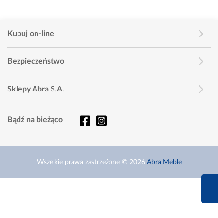
Kupuj on-line
Bezpieczeństwo
Sklepy Abra S.A.
Bądź na bieżąco
Wszelkie prawa zastrzeżone © 2026
Abra Meble
660 627 6
Infolinia dziś od 9