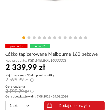
promocja
nowość
Łóżko tapicerowane Melbourne 160 beżowe
Kod produktu:
RS&LMELBOU16000003
2 339,99 zł
Najniższa cena z 30 dni przed obniżką:
2 599,99 zł
Cena regularna
2 599,99 zł
Cena obowiązuje w dn.: 7.08.2026 - 24.08.2026
Dodaj do koszyka