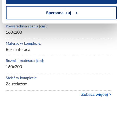
Długość pow. spania [cm]:
Spersonalizuj
200.00
Powierzchnia spania [cm]:
160x200
Materac w komplecie:
Bez materaca
Rozmiar materaca [cm]:
160x200
Stelaż w komplecie:
Ze stelażem
Zobacz więcej >