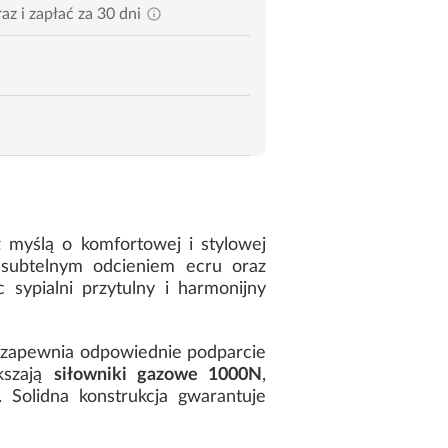
az i zapłać za 30 dni
 myślą o komfortowej i stylowej
 subtelnym odcieniem ecru oraz
 sypialni przytulny i harmonijny
y zapewnia odpowiednie podparcie
kszają
siłowniki gazowe 1000N
,
 Solidna konstrukcja gwarantuje