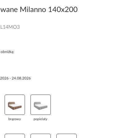
rowane Milanno 140x200
EL14MO3
 obniżką:
.2026 - 24.08.2026
brązowy
popielaty