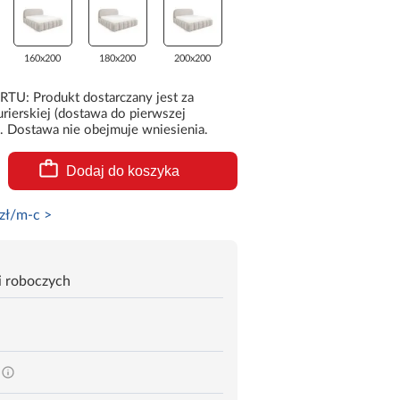
160x200
180x200
200x200
 Produkt dostarczany jest za
rierskiej (dostawa do pierwszej
. Dostawa nie obejmuje wniesienia.
Dodaj do koszyka
zł/m-c >
i roboczych