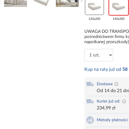
120x200
140x200
UWAGA DO TRANSPORTU:
pośrednictwem firmy ku
napotkanej przeszkody)
Kup na raty już od
58
Dostawa
Od 14 do 21 dn
Kurier już od:
234,99 zł
Metody płatności