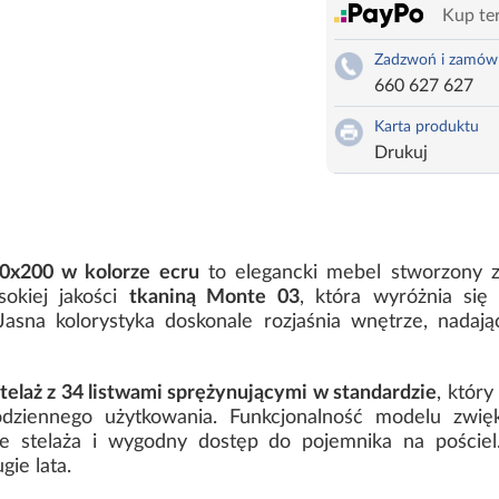
Kup ter
Zadzwoń i zamów
660 627 627
Karta produktu
Drukuj
0x200 w kolorze ecru
to elegancki mebel stworzony z
sokiej jakości
tkaniną Monte 03
, która wyróżnia się
asna kolorystyka doskonale rozjaśnia wnętrze, nadając
telaż z 34 listwami sprężynującymi w standardzie
, któr
dziennego użytkowania. Funkcjonalność modelu zwię
e stelaża i wygodny dostęp do pojemnika na pościel.
gie lata.