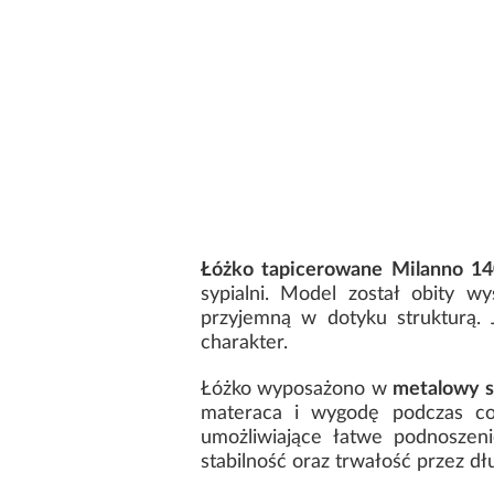
Łóżko tapicerowane Milanno 14
sypialni. Model został obity wy
przyjemną w dotyku strukturą. J
charakter.
Łóżko wyposażono w
metalowy s
materaca i wygodę podczas co
umożliwiające łatwe podnoszeni
stabilność oraz trwałość przez dłu