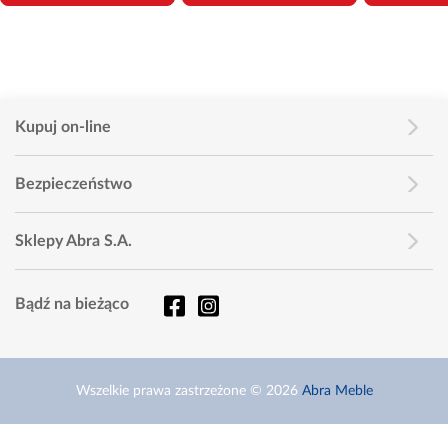
Kupuj on-line
Bezpieczeństwo
Sklepy Abra S.A.
Bądź na bieżąco
Wszelkie prawa zastrzeżone © 2026
Abra Meble