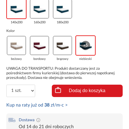
140x200
160x200
180x200
Kolor
+5
beżowy
bordowy
brązowy
niebieski
UWAGA DO TRANSPORTU: Produkt dostarczany jest za
pośrednictwem firmy kurierskiej (dostawa do pierwszej napotkanej
przeszkody). Dostawa nie obejmuje wniesienia.
Dodaj do koszyka
Kup na raty już od
38
zł/m-c >
Dostawa
Od 14 do 21 dni roboczych