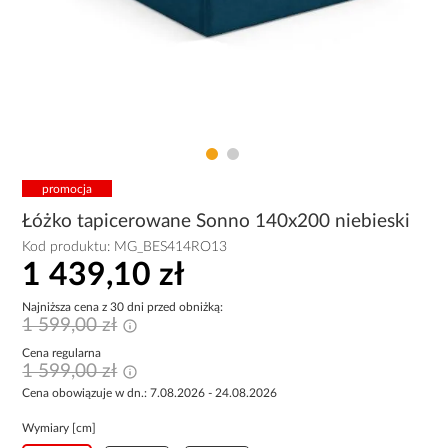
promocja
Łóżko tapicerowane Sonno 140x200 niebieski
Kod produktu:
MG_BES414RO13
1 439,10 zł
Najniższa cena z 30 dni przed obniżką:
1 599,00 zł
Cena regularna
1 599,00 zł
Cena obowiązuje w dn.: 7.08.2026 - 24.08.2026
Wymiary [cm]