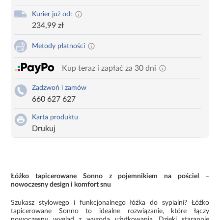
Kurier już od:
234,99 zł
Metody płatności
Kup teraz i zapłać za 30 dni
Zadzwoń i zamów
660 627 627
Karta produktu
Drukuj
Łóżko tapicerowane Sonno z pojemnikiem na pościel –
nowoczesny design i komfort snu
Szukasz stylowego i funkcjonalnego łóżka do sypialni? Łóżko
tapicerowane Sonno to idealne rozwiązanie, które łączy
nowoczesny wygląd z wygodą użytkowania. Dzięki starannie