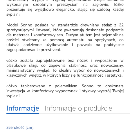
wykonanym ozdobnym przeszyciom na zagłowiu, łóżko
prezentuje się wyjątkowo elegancko, stając się ozdobą każdej
sypialni.
Model Sonno posiada w standardzie drewniany stelaż z 32
sprężynującymi listwami, które gwarantują doskonałe podparcie
dla materaca i komfortowy sen. Dużym atutem jest pojemnik na
pościel otwierany za pomocą automatu na sprężynach, co
ułatwia codzienne użytkowanie i pozwala na praktyczne
zagospodarowanie przestrzeni.
Łóżko zostało zaprojektowane bez nóżek i wyposażone w
plastikowe ślizgi, co zapewnia stabilność oraz nowoczesny,
minimalistyczny wygląd. To idealny wybór do nowoczesnych i
klasycznych wnętrz, w których liczy się funkcjonalność i estetyka.
Łóżko tapicerowane z pojemnikiem Sonno to doskonała
inwestycja w komfortowy wypoczynek i stylowy wystrój Twojej
sypialni.
Informacje
Informacje o produkcie
Szerokość [cm]: