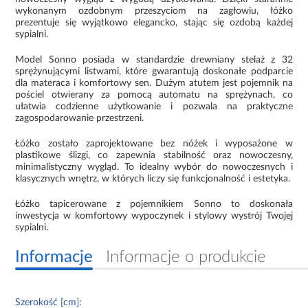
wykonanym ozdobnym przeszyciom na zagłowiu, łóżko
prezentuje się wyjątkowo elegancko, stając się ozdobą każdej
sypialni.
Model Sonno posiada w standardzie drewniany stelaż z 32
sprężynującymi listwami, które gwarantują doskonałe podparcie
dla materaca i komfortowy sen. Dużym atutem jest pojemnik na
pościel otwierany za pomocą automatu na sprężynach, co
ułatwia codzienne użytkowanie i pozwala na praktyczne
zagospodarowanie przestrzeni.
Łóżko zostało zaprojektowane bez nóżek i wyposażone w
plastikowe ślizgi, co zapewnia stabilność oraz nowoczesny,
minimalistyczny wygląd. To idealny wybór do nowoczesnych i
klasycznych wnętrz, w których liczy się funkcjonalność i estetyka.
Łóżko tapicerowane z pojemnikiem Sonno to doskonała
inwestycja w komfortowy wypoczynek i stylowy wystrój Twojej
sypialni.
Informacje
Informacje o produkcie
Szerokość [cm]: