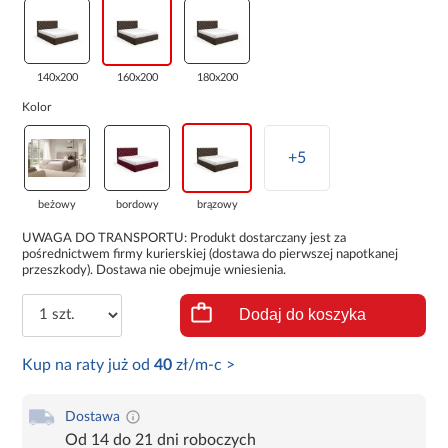
140x200
160x200
180x200
Kolor
+5
beżowy
bordowy
brązowy
UWAGA DO TRANSPORTU: Produkt dostarczany jest za
pośrednictwem firmy kurierskiej (dostawa do pierwszej napotkanej
przeszkody). Dostawa nie obejmuje wniesienia.
Dodaj do koszyka
Kup na raty już od
40
zł/m-c >
Dostawa
Od 14 do 21 dni roboczych