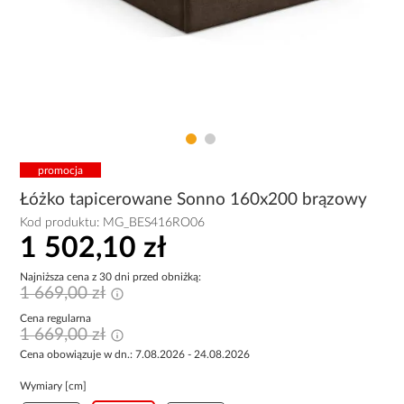
promocja
Łóżko tapicerowane Sonno 160x200 brązowy
Kod produktu:
MG_BES416RO06
1 502,10 zł
Najniższa cena z 30 dni przed obniżką:
1 669,00 zł
Cena regularna
1 669,00 zł
Cena obowiązuje w dn.: 7.08.2026 - 24.08.2026
Wymiary [cm]