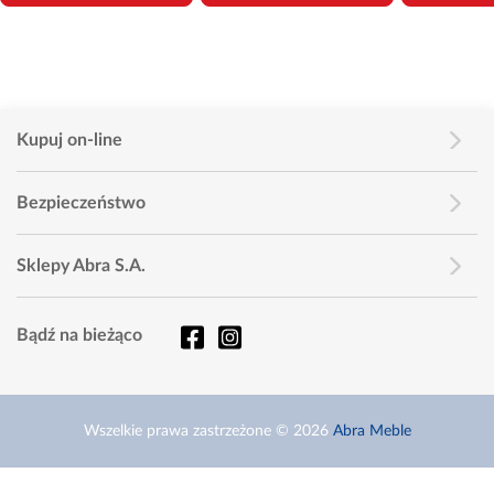
Kupuj on-line
Bezpieczeństwo
Sklepy Abra S.A.
Bądź na bieżąco
Wszelkie prawa zastrzeżone © 2026
Abra Meble