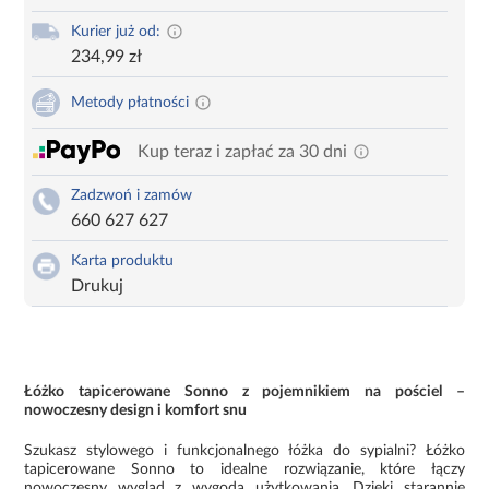
Kurier już od:
234,99 zł
Metody płatności
Kup teraz i zapłać za 30 dni
Zadzwoń i zamów
660 627 627
Karta produktu
Drukuj
Łóżko tapicerowane Sonno z pojemnikiem na pościel –
nowoczesny design i komfort snu
Szukasz stylowego i funkcjonalnego łóżka do sypialni? Łóżko
tapicerowane Sonno to idealne rozwiązanie, które łączy
nowoczesny wygląd z wygodą użytkowania. Dzięki starannie