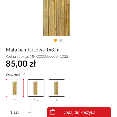
Mata bambusowa 1x3 m
Kod produktu:
MR-000000008041022
85,00 zł
Wysokość [m]
1
1,5
2
Dodaj do koszyka