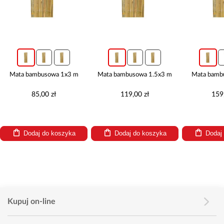
Mata bambusowa 1x3 m
Mata bambusowa 1.5x3 m
Mata bamb
85,00 zł
119,00 zł
159
Dodaj do koszyka
Dodaj do koszyka
Dodaj
Kupuj on-line