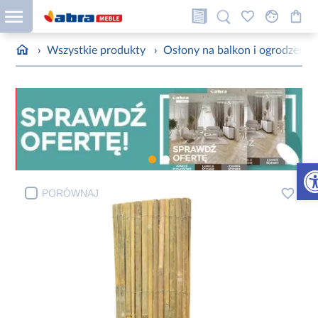
›
Wszystkie produkty
›
Osłony na balkon i ogrodzenie
Otw
PORÓWNAJ