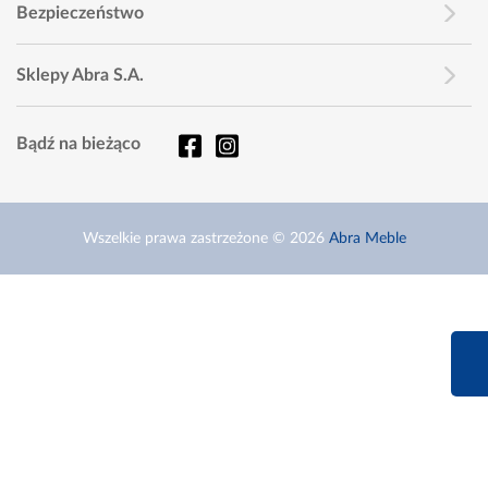
Bezpieczeństwo
Sklepy Abra S.A.
Bądź na bieżąco
Wszelkie prawa zastrzeżone © 2026
Abra Meble
660 627 6
Infolinia dziś od 9