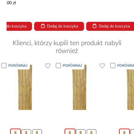
Dodaj do koszyka
Dodaj do koszyka
Dodaj
Klienci, którzy kupili ten produkt nabyli
również
PORÓWNAJ
PORÓWNAJ
PORÓWNA