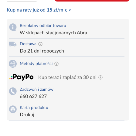
Kup na raty już od
15
zł/m-c >
Bezpłatny odbiór towaru
W sklepach stacjonarnych Abra
Dostawa
Do 21 dni roboczych
Metody płatności
Kup teraz i zapłać za 30 dni
Zadzwoń i zamów
660 627 627
Karta produktu
Drukuj