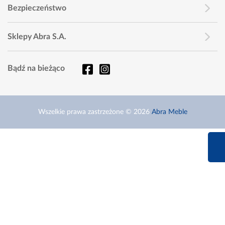
Bezpieczeństwo
Sklepy Abra S.A.
Bądź na bieżąco
Wszelkie prawa zastrzeżone © 2026
Abra Meble
660 627 6
Infolinia dziś od 9