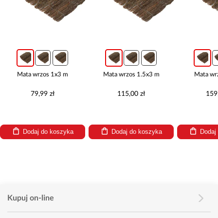
zos 1x3 m
Mata wrzos 1.5x3 m
Mata wrzos 2x3 m
99 zł
115,00 zł
159,00 zł
 do koszyka
Dodaj do koszyka
Dodaj do koszyka
Kupuj on-line