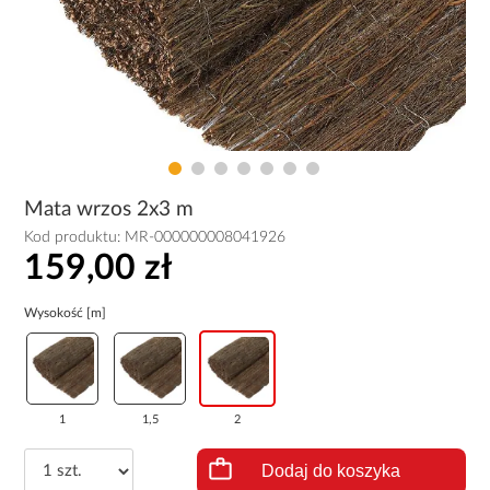
Mata wrzos 2x3 m
Kod produktu:
MR-000000008041926
159,00 zł
Wysokość [m]
1
1,5
2
Dodaj do koszyka