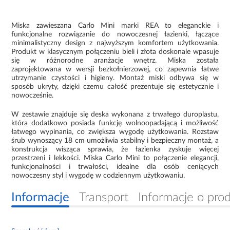
Miska zawieszana Carlo Mini marki REA to eleganckie i
funkcjonalne rozwiązanie do nowoczesnej łazienki, łączące
minimalistyczny design z najwyższym komfortem użytkowania.
Produkt w klasycznym połączeniu bieli i złota doskonale wpasuje
się w różnorodne aranżacje wnętrz. Miska została
zaprojektowana w wersji bezkołnierzowej, co zapewnia łatwe
utrzymanie czystości i higieny. Montaż miski odbywa się w
sposób ukryty, dzięki czemu całość prezentuje się estetycznie i
nowocześnie.
W zestawie znajduje się deska wykonana z trwałego duroplastu,
która dodatkowo posiada funkcję wolnoopadającą i możliwość
łatwego wypinania, co zwiększa wygodę użytkowania. Rozstaw
śrub wynoszący 18 cm umożliwia stabilny i bezpieczny montaż, a
konstrukcja wisząca sprawia, że łazienka zyskuje więcej
przestrzeni i lekkości. Miska Carlo Mini to połączenie elegancji,
funkcjonalności i trwałości, idealne dla osób ceniących
nowoczesny styl i wygodę w codziennym użytkowaniu.
Informacje
Transport
Informacje o pro