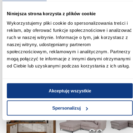
Montaż miski zawieszanej:
ukryty
Niniejsza strona korzysta z plików cookie
Wykorzystujemy pliki cookie do spersonalizowania treści i
Rozstaw śrub:
reklam, aby oferować funkcje społecznościowe i analizować
18
ruch w naszej witrynie. Informacje o tym, jak korzystasz z
naszej witryny, udostępniamy partnerom
Deska w zestawie:
Tak
społecznościowym, reklamowym i analitycznym. Partnerzy
mogą połączyć te informacje z innymi danymi otrzymanymi
Zobacz więcej >
od Ciebie lub uzyskanymi podczas korzystania z ich usług.
Inni Klienci sprawdzali również
Akceptuję wszystkie
PORÓWNAJ
PORÓWNAJ
PORÓWN
Spersonalizuj