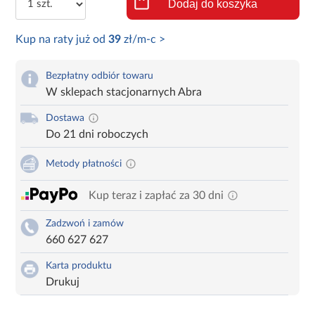
Dodaj do koszyka
Kup na raty już od
39
zł/m-c >
Bezpłatny odbiór towaru
W sklepach stacjonarnych Abra
Dostawa
Do 21 dni roboczych
Metody płatności
Kup teraz i zapłać za 30 dni
Zadzwoń i zamów
660 627 627
Karta produktu
Drukuj