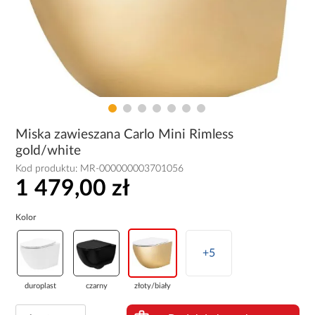
Miska zawieszana Carlo Mini Rimless
gold/white
Kod produktu:
MR-000000003701056
1 479,00 zł
Kolor
+5
duroplast
czarny
złoty/biały