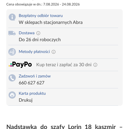
Cena obowiązuje w dn.: 7.08.2026 - 24.08.2026
Bezpłatny odbiór towaru
W sklepach stacjonarnych Abra
Dostawa
Do 26 dni roboczych
Metody płatności
Kup teraz i zapłać za 30 dni
Zadzwoń i zamów
660 627 627
Karta produktu
Drukuj
Nadstawka do szafy Lorin 18 kaszmir –