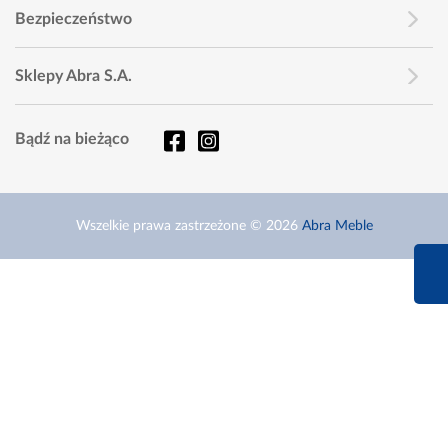
Bezpieczeństwo
Sklepy Abra S.A.
Bądź na bieżąco
Wszelkie prawa zastrzeżone © 2026
Abra Meble
660 627 6
Infolinia dziś od 9