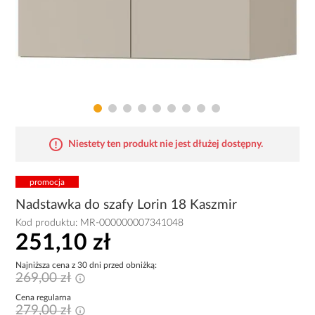
Niestety ten produkt nie jest dłużej dostępny.
promocja
Nadstawka do szafy Lorin 18 Kaszmir
Kod produktu:
MR-000000007341048
251,10 zł
Najniższa cena z 30 dni przed obniżką:
269,00 zł
Cena regularna
279,00 zł