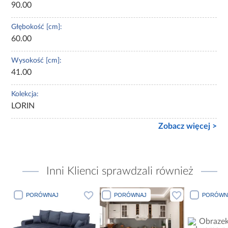
90.00
Głębokość [cm]:
60.00
Wysokość [cm]:
41.00
Kolekcja:
LORIN
Zobacz więcej >
Inni Klienci sprawdzali również
PORÓWNAJ
PORÓWNAJ
PORÓWN