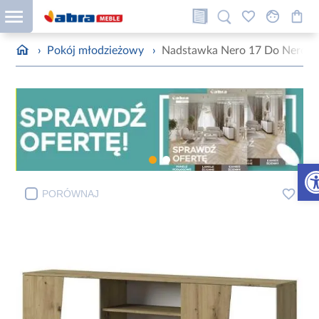
›
Pokój młodzieżowy
›
Nadstawka Nero 17 Do Nero 16
Otw
PORÓWNAJ