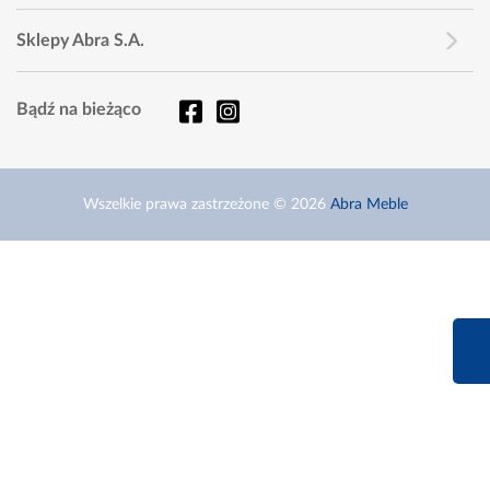
Sklepy Abra S.A.
Bądź na bieżąco
Wszelkie prawa zastrzeżone © 2026
Abra Meble
660 627 6
Infolinia dziś od 9