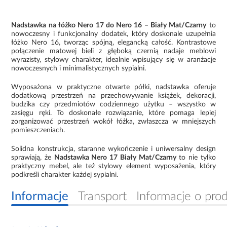
Nadstawka na łóżko Nero 17 do Nero 16 – Biały Mat/Czarny
to
nowoczesny i funkcjonalny dodatek, który doskonale uzupełnia
łóżko Nero 16, tworząc spójną, elegancką całość. Kontrastowe
połączenie matowej bieli z głęboką czernią nadaje meblowi
wyrazisty, stylowy charakter, idealnie wpisujący się w aranżacje
nowoczesnych i minimalistycznych sypialni.
Wyposażona w praktyczne otwarte półki, nadstawka oferuje
dodatkową przestrzeń na przechowywanie książek, dekoracji,
budzika czy przedmiotów codziennego użytku – wszystko w
zasięgu ręki. To doskonałe rozwiązanie, które pomaga lepiej
zorganizować przestrzeń wokół łóżka, zwłaszcza w mniejszych
pomieszczeniach.
Solidna konstrukcja, staranne wykończenie i uniwersalny design
sprawiają, że
Nadstawka Nero 17 Biały Mat/Czarny
to nie tylko
praktyczny mebel, ale też stylowy element wyposażenia, który
podkreśli charakter każdej sypialni.
Informacje
Transport
Informacje o pro