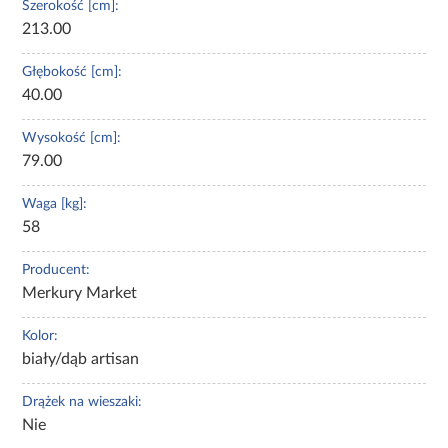
Szerokość [cm]:
213.00
Głębokość [cm]:
40.00
Wysokość [cm]:
79.00
Waga [kg]:
58
Producent:
Merkury Market
Kolor:
biały/dąb artisan
Drążek na wieszaki:
Nie