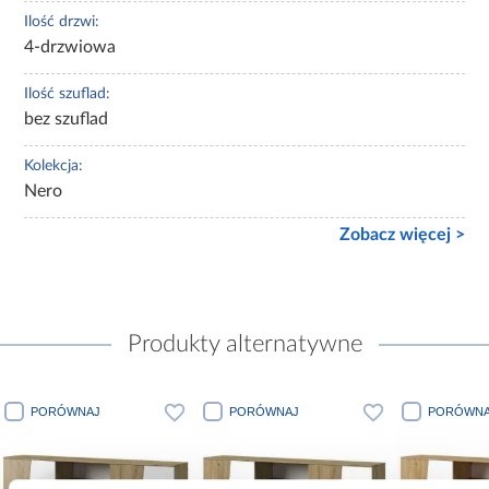
Ilość drzwi:
4-drzwiowa
Ilość szuflad:
bez szuflad
Kolekcja:
Nero
Zobacz więcej >
Produkty alternatywne
PORÓWNAJ
PORÓWNAJ
PORÓWNAJ