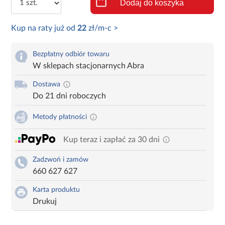
Dodaj do koszyka
Kup na raty już od
22
zł/m-c >
Bezpłatny odbiór towaru
W sklepach stacjonarnych Abra
Dostawa
Do 21 dni roboczych
Metody płatności
Kup teraz i zapłać za 30 dni
Zadzwoń i zamów
660 627 627
Karta produktu
Drukuj