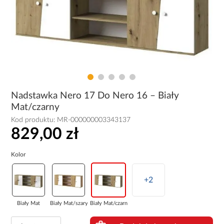
Nadstawka Nero 17 Do Nero 16 – Biały
Mat/czarny
Kod produktu:
MR-000000003343137
829,00 zł
Kolor
+2
Biały Mat
Biały Mat/szary
Biały Mat/czarny